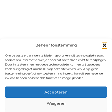
Beheer toestemming
Om de beste ervaringen te bieden, gebruiken wij technologieën zoals
cookies om informatie over je apparaat op te slaan en/of te raadplegen.
Door in te stemmen met deze technologieën kunnen wij gegevens
zoals surfgedrag of unieke ID's op deze site verwerken. Als je geen
toestemming geeft of uw toestemming intrekt, kan dit een nadelige
invloed hebben op bepaalde functies en mogelijkheden.
Accepteren
Weigeren