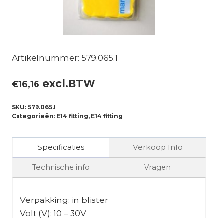
Artikelnummer: 579.065.1
excl.BTW
€
16,16
SKU:
579.065.1
Categorieën:
E14 fitting
,
E14 fitting
Specificaties
Verkoop Info
Technische info
Vragen
Verpakking: in blister
Volt (V): 10 – 30V