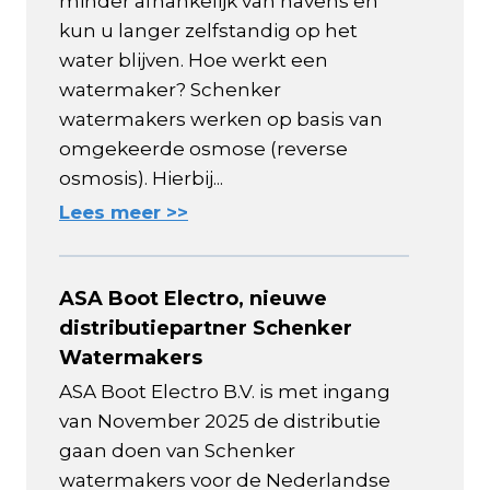
minder afhankelijk van havens en
kun u langer zelfstandig op het
water blijven. Hoe werkt een
watermaker? Schenker
watermakers werken op basis van
omgekeerde osmose (reverse
osmosis). Hierbij...
Lees meer >>
ASA Boot Electro, nieuwe
distributiepartner Schenker
Watermakers
ASA Boot Electro B.V. is met ingang
van November 2025 de distributie
gaan doen van Schenker
watermakers voor de Nederlandse