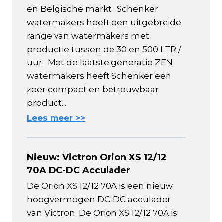
en Belgische markt. Schenker
watermakers heeft een uitgebreide
range van watermakers met
productie tussen de 30 en 500 LTR /
uur. Met de laatste generatie ZEN
watermakers heeft Schenker een
zeer compact en betrouwbaar
product...
Lees meer >>
Nieuw: Victron Orion XS 12/12
70A DC-DC Acculader
De Orion XS 12/12 70A is een nieuw
hoogvermogen DC-DC acculader
van Victron. De Orion XS 12/12 70A is