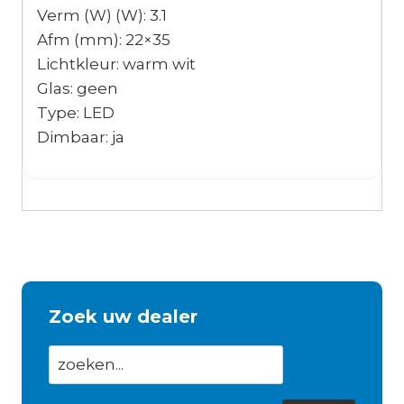
Verm (W) (W): 3.1
Afm (mm): 22×35
Lichtkleur: warm wit
Glas: geen
Type: LED
Dimbaar: ja
Zoek uw dealer