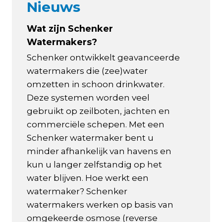
Nieuws
Wat zijn Schenker
Watermakers?
Schenker ontwikkelt geavanceerde
watermakers die (zee)water
omzetten in schoon drinkwater.
Deze systemen worden veel
gebruikt op zeilboten, jachten en
commerciële schepen. Met een
Schenker watermaker bent u
minder afhankelijk van havens en
kun u langer zelfstandig op het
water blijven. Hoe werkt een
watermaker? Schenker
watermakers werken op basis van
omgekeerde osmose (reverse