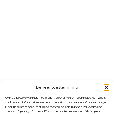
Beheer toestemming
Om de beste ervaringen te bieden, gebruiken wij technologieën zoals
cookies om informatie over je apparaat op te slaan en/of te raadplegen.
Door in te stemmen met deze technologieën kunnen wij gegevens
zoals surfgedrag of unieke ID's op deze site verwerken. Als je geen