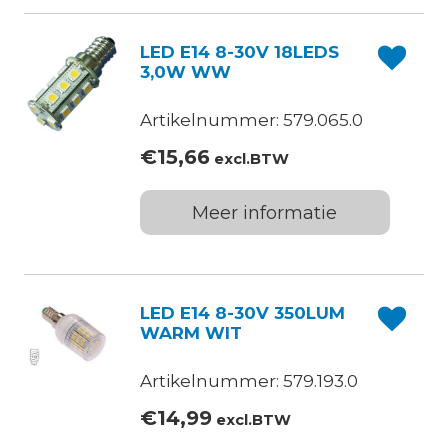
LED E14 8-30V 18LEDS
3,0W WW
Artikelnummer: 579.065.0
€
15,66
excl.BTW
Meer informatie
LED E14 8-30V 350LUM
WARM WIT
Artikelnummer: 579.193.0
€
14,99
excl.BTW