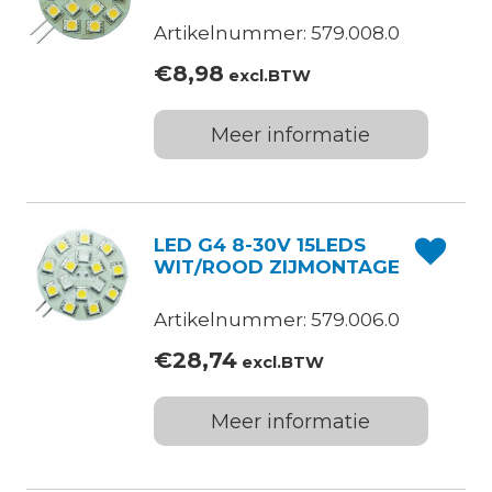
Artikelnummer: 579.008.0
€
8,98
excl.BTW
Meer informatie
LED G4 8-30V 15LEDS
WIT/ROOD ZIJMONTAGE
Artikelnummer: 579.006.0
€
28,74
excl.BTW
Meer informatie