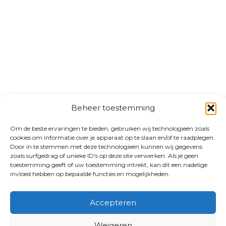
Beheer toestemming
Om de beste ervaringen te bieden, gebruiken wij technologieën zoals
cookies om informatie over je apparaat op te slaan en/of te raadplegen.
Door in te stemmen met deze technologieën kunnen wij gegevens
zoals surfgedrag of unieke ID's op deze site verwerken. Als je geen
toestemming geeft of uw toestemming intrekt, kan dit een nadelige
invloed hebben op bepaalde functies en mogelijkheden.
Accepteren
Weigeren