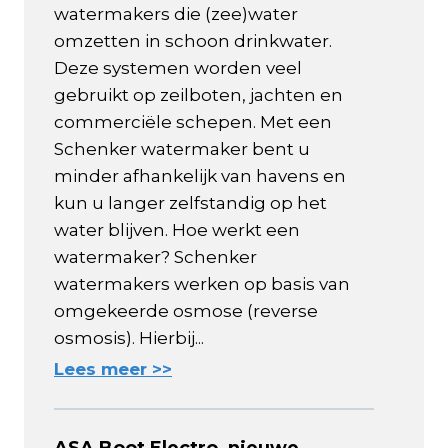
watermakers die (zee)water
omzetten in schoon drinkwater.
Deze systemen worden veel
gebruikt op zeilboten, jachten en
commerciële schepen. Met een
Schenker watermaker bent u
minder afhankelijk van havens en
kun u langer zelfstandig op het
water blijven. Hoe werkt een
watermaker? Schenker
watermakers werken op basis van
omgekeerde osmose (reverse
osmosis). Hierbij...
Lees meer >>
ASA Boot Electro, nieuwe