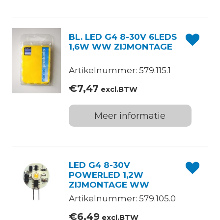
BL. LED G4 8-30V 6LEDS
1,6W WW ZIJMONTAGE
Artikelnummer: 579.115.1
€
7,47
excl.BTW
Meer informatie
LED G4 8-30V
POWERLED 1,2W
ZIJMONTAGE WW
Artikelnummer: 579.105.0
€
6,49
excl.BTW