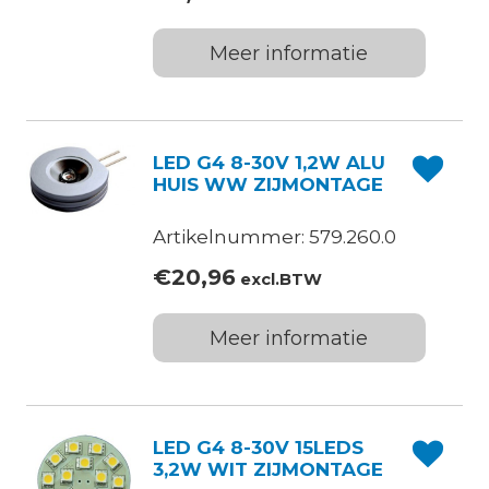
Meer informatie
LED G4 8-30V 1,2W ALU
HUIS WW ZIJMONTAGE
Artikelnummer: 579.260.0
€
20,96
excl.BTW
Meer informatie
LED G4 8-30V 15LEDS
3,2W WIT ZIJMONTAGE