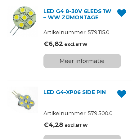
LED G4 8-30V 6LEDS 1W
– WW ZIJMONTAGE
Artikelnummer: 579.115.0
€
6,82
excl.BTW
Meer informatie
LED G4-XP06 SIDE PIN
Artikelnummer: 579.500.0
€
4,28
excl.BTW