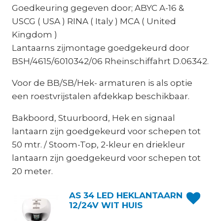
Goedkeuring gegeven door; ABYC A-16 &
USCG ( USA ) RINA ( Italy ) MCA ( United
Kingdom )
Lantaarns zijmontage goedgekeurd door
BSH/4615/6010342/06 Rheinschiffahrt D.06342.
Voor de BB/SB/Hek- armaturen is als optie
een roestvrijstalen afdekkap beschikbaar.
Bakboord, Stuurboord, Hek en signaal
lantaarn zijn goedgekeurd voor schepen tot
50 mtr. / Stoom-Top, 2-kleur en driekleur
lantaarn zijn goedgekeurd voor schepen tot
20 meter.
AS 34 LED HEKLANTAARN
12/24V WIT HUIS