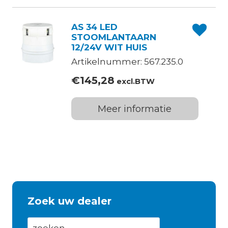
AS 34 LED
STOOMLANTAARN
12/24V WIT HUIS
Artikelnummer: 567.235.0
€
145,28
excl.BTW
Meer informatie
Zoek uw dealer