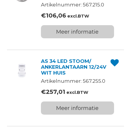
Artikelnummer: 567.215.0
€
106,06
excl.BTW
Meer informatie
AS 34 LED STOOM/
ANKERLANTAARN 12/24V
WIT HUIS
Artikelnummer: 567.255.0
€
257,01
excl.BTW
Meer informatie