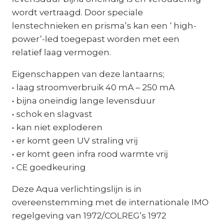
wordt vertraagd. Door speciale
lenstechnieken en prisma’s kan een ‘ high-
power’-led toegepast worden met een
relatief laag vermogen.
Eigenschappen van deze lantaarns;
• laag stroomverbruik 40 mA – 250 mA
• bijna oneindig lange levensduur
• schok en slagvast
• kan niet exploderen
• er komt geen UV straling vrij
• er komt geen infra rood warmte vrij
• CE goedkeuring
Deze Aqua verlichtingslijn is in
overeenstemming met de internationale IMO
regelgeving van 1972/COLREG’s 1972