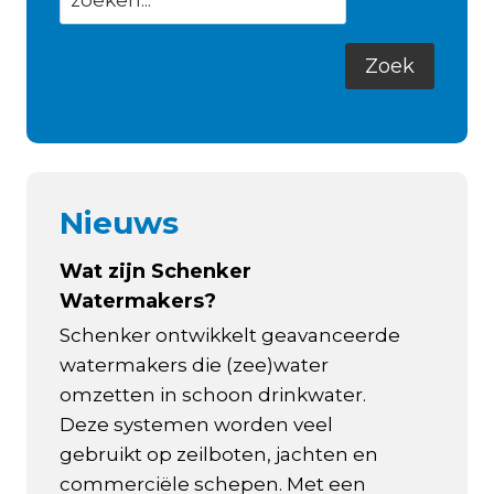
Nieuws
Wat zijn Schenker
Watermakers?
Schenker ontwikkelt geavanceerde
watermakers die (zee)water
omzetten in schoon drinkwater.
Deze systemen worden veel
gebruikt op zeilboten, jachten en
commerciële schepen. Met een