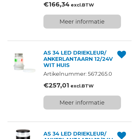
€
166,34
excl.BTW
Meer informatie
AS 34 LED DRIEKLEUR/
ANKERLANTAARN 12/24V
WIT HUIS
Artikelnummer: 567.265.0
€
257,01
excl.BTW
Meer informatie
AS 34 LED DRIEKLEUR/