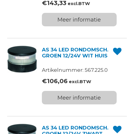
€
143,33
excl.BTW
Meer informatie
AS 34 LED RONDOMSCH.
GROEN 12/24V WIT HUIS
Artikelnummer: 567.225.0
€
106,06
excl.BTW
Meer informatie
AS 34 LED RONDOMSCH.
GROEN 12/24V ZWART