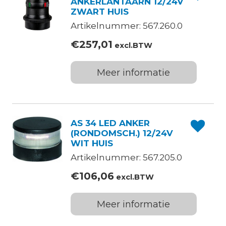
ANKERLANTAARN 12/24V
ZWART HUIS
Artikelnummer: 567.260.0
€
257,01
excl.BTW
Meer informatie
AS 34 LED ANKER
(RONDOMSCH.) 12/24V
WIT HUIS
Artikelnummer: 567.205.0
€
106,06
excl.BTW
Meer informatie