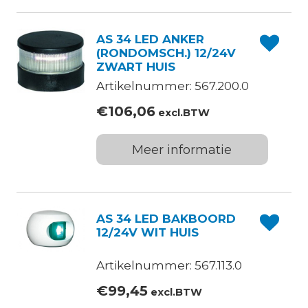
AS 34 LED ANKER
(RONDOMSCH.) 12/24V
ZWART HUIS
Artikelnummer: 567.200.0
€
106,06
excl.BTW
Meer informatie
AS 34 LED BAKBOORD
12/24V WIT HUIS
Artikelnummer: 567.113.0
€
99,45
excl.BTW