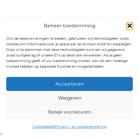
Beheer toestemming
Om de beste ervaringen te bieden, gebruiken wij technologieën zoals
cookies om informatie over je apparaat op te slaan en/of te raadplegen.
Door in te stemmen met deze technologieën kunnen wij gegevens
zoals surfgedrag of unieke ID's op deze site verwerken. Als je geen
toestemming geeft of uw toestemming intrekt, kan dit een nadelige
invloed hebben op bepaalde functies en mogelijkheden.
Accepteren
Weigeren
Bekijk voorkeuren
Cookiebeleid
Privacy – en cookieverklaring