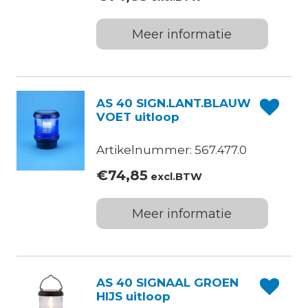
Meer informatie
AS 40 SIGN.LANT.BLAUW
VOET uitloop
Artikelnummer: 567.477.0
€
74,85
excl.BTW
Meer informatie
AS 40 SIGNAAL GROEN
HIJS uitloop