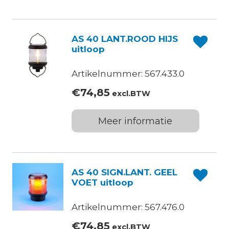
AS 40 LANT.ROOD HIJS
uitloop
Artikelnummer: 567.433.0
€
74,85
excl.BTW
Meer informatie
AS 40 SIGN.LANT. GEEL
VOET uitloop
Artikelnummer: 567.476.0
€
74,85
excl.BTW