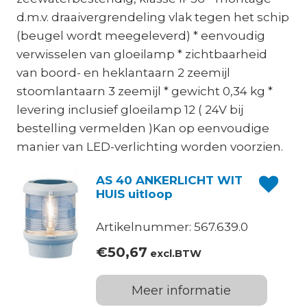
d.m.v. draaivergrendeling vlak tegen het schip
(beugel wordt meegeleverd) * eenvoudig
verwisselen van gloeilamp * zichtbaarheid
van boord- en heklantaarn 2 zeemijl
stoomlantaarn 3 zeemijl * gewicht 0,34 kg *
levering inclusief gloeilamp 12 ( 24V bij
bestelling vermelden )Kan op eenvoudige
manier van LED-verlichting worden voorzien.
AS 40 ANKERLICHT WIT
HUIS uitloop
Artikelnummer: 567.639.0
€
50,67
excl.BTW
Meer informatie