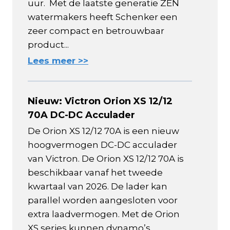
uur. Met de laatste generatie ZEN
watermakers heeft Schenker een
zeer compact en betrouwbaar
product...
Lees meer >>
Nieuw: Victron Orion XS 12/12
70A DC-DC Acculader
De Orion XS 12/12 70A is een nieuw
hoogvermogen DC-DC acculader
van Victron. De Orion XS 12/12 70A is
beschikbaar vanaf het tweede
kwartaal van 2026. De lader kan
parallel worden aangesloten voor
extra laadvermogen. Met de Orion
XS series kunnen dynamo’s