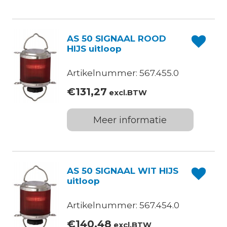
AS 50 SIGNAAL ROOD
HIJS uitloop
Artikelnummer: 567.455.0
€
131,27
excl.BTW
Meer informatie
AS 50 SIGNAAL WIT HIJS
uitloop
Artikelnummer: 567.454.0
€
140,48
excl.BTW