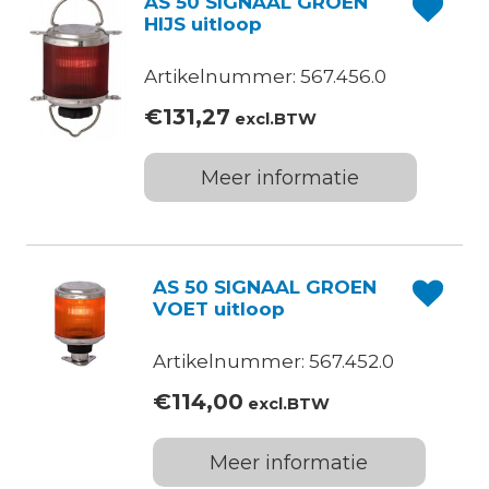
AS 50 SIGNAAL GROEN
HIJS uitloop
Artikelnummer: 567.456.0
€
131,27
excl.BTW
Meer informatie
AS 50 SIGNAAL GROEN
VOET uitloop
Artikelnummer: 567.452.0
€
114,00
excl.BTW
Meer informatie