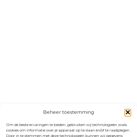
Beheer toestemming
Om de beste ervaringen te bieden, gebruiken wij technologieën zoals
cookies om informatie over je apparaat op te slaan en/of te raadplegen.
Door in te stemmen met deze technologieën kunnen wij gegevens