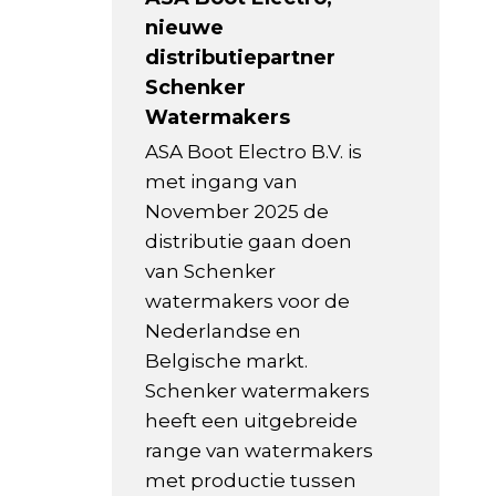
nieuwe
distributiepartner
Schenker
Watermakers
ASA Boot Electro B.V. is
met ingang van
November 2025 de
distributie gaan doen
van Schenker
watermakers voor de
Nederlandse en
Belgische markt.
Schenker watermakers
heeft een uitgebreide
range van watermakers
met productie tussen