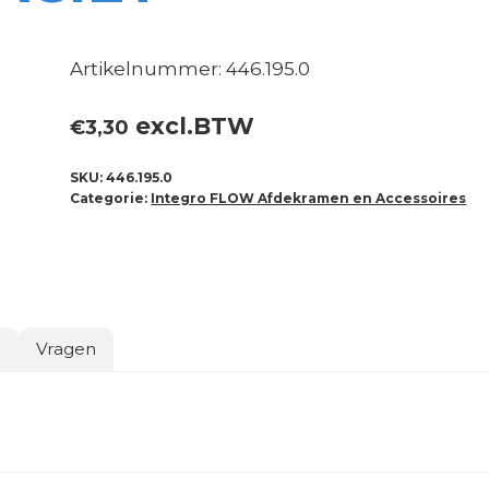
Artikelnummer: 446.195.0
excl.BTW
€
3,30
SKU:
446.195.0
Categorie:
Integro FLOW Afdekramen en Accessoires
o
Vragen