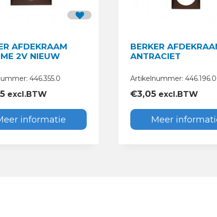
ER AFDEKRAAM
BERKER AFDEKRAA
ME 2V NIEUW
ANTRACIET
nummer: 446.355.0
Artikelnummer: 446.196.0
45
€
3,05
excl.BTW
excl.BTW
Meer informatie
Meer informati