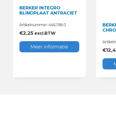
BERKER INTEGRO
BLINDPLAAT ANTRACIET
BERK
Artikelnummer: 446.198.0
CHRO
€
2,25
excl.BTW
Artikel
Meer informatie
€
12,