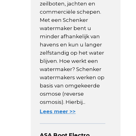
zeilboten, jachten en
commerciële schepen.
Met een Schenker
watermaker bent u
minder afhankelijk van
havens en kun u langer
zelfstandig op het water
blijven. Hoe werkt een
watermaker? Schenker
watermakers werken op
basis van omgekeerde
osmose (reverse
osmosis). Hierbij...
Lees meer >>
ASA Boot Electro,