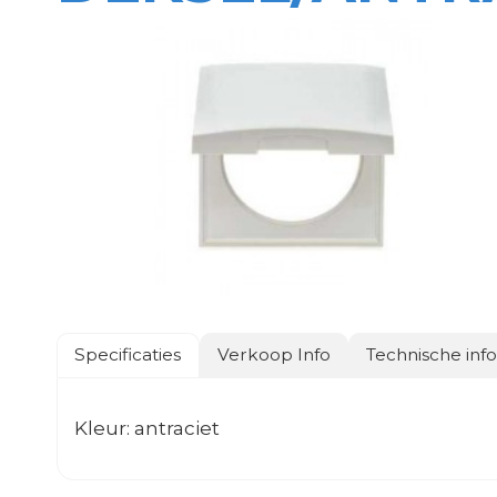
Specificaties
Verkoop Info
Technische inf
Kleur: antraciet