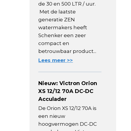
de 30 en 500 LTR / uur.
Met de laatste
generatie ZEN
watermakers heeft
Schenker een zeer
compact en
betrouwbaar product...
Lees meer >>
Nieuw: Victron Orion
XS 12/12 70A DC-DC
Acculader
De Orion XS 12/12 70A is
een nieuw
hoogvermogen DC-DC