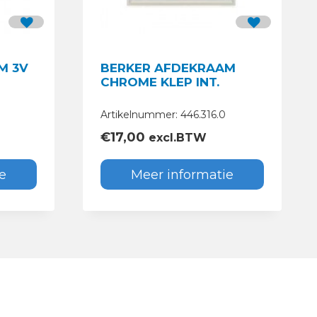
M 3V
BERKER AFDEKRAAM
CHROME KLEP INT.
Artikelnummer: 446.316.0
€
17,00
excl.BTW
e
Meer informatie