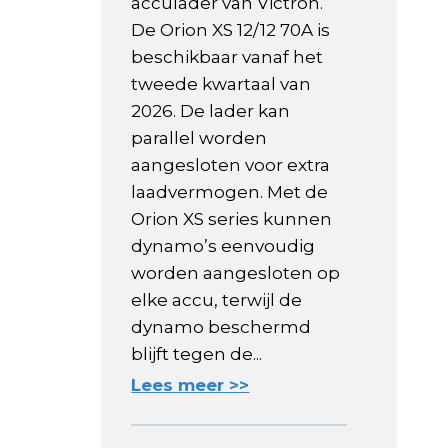
acculader van Victron.
De Orion XS 12/12 70A is
beschikbaar vanaf het
tweede kwartaal van
2026. De lader kan
parallel worden
aangesloten voor extra
laadvermogen. Met de
Orion XS series kunnen
dynamo’s eenvoudig
worden aangesloten op
elke accu, terwijl de
dynamo beschermd
blijft tegen de...
Lees meer >>