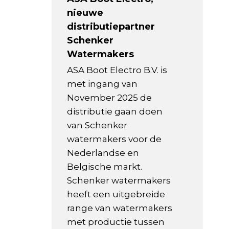
nieuwe
distributiepartner
Schenker
Watermakers
ASA Boot Electro B.V. is
met ingang van
November 2025 de
distributie gaan doen
van Schenker
watermakers voor de
Nederlandse en
Belgische markt.
Schenker watermakers
heeft een uitgebreide
range van watermakers
met productie tussen