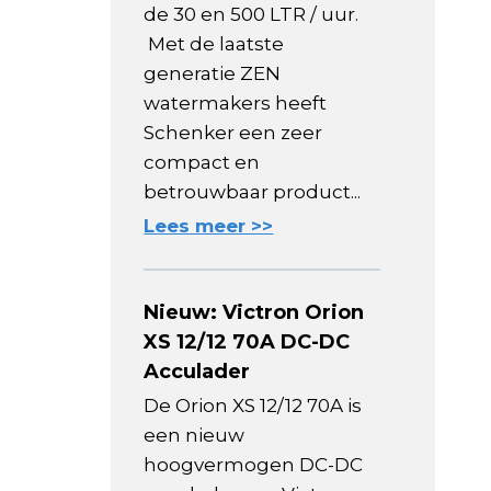
de 30 en 500 LTR / uur.
Met de laatste
generatie ZEN
watermakers heeft
Schenker een zeer
compact en
betrouwbaar product...
Lees meer >>
Nieuw: Victron Orion
XS 12/12 70A DC-DC
Acculader
De Orion XS 12/12 70A is
een nieuw
hoogvermogen DC-DC