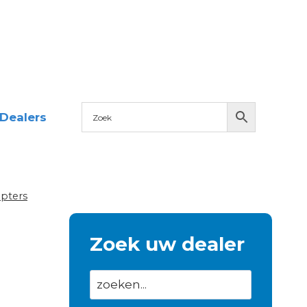
Dealers
pters
Zoek uw dealer