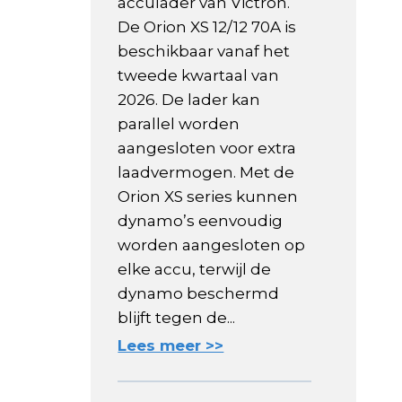
acculader van Victron.
De Orion XS 12/12 70A is
beschikbaar vanaf het
tweede kwartaal van
2026. De lader kan
parallel worden
aangesloten voor extra
laadvermogen. Met de
Orion XS series kunnen
dynamo’s eenvoudig
worden aangesloten op
elke accu, terwijl de
dynamo beschermd
blijft tegen de...
Lees meer >>