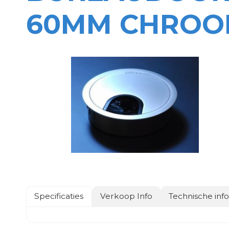
60MM CHROO
Specificaties
Verkoop Info
Technische inf