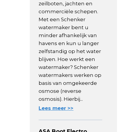
zeilboten, jachten en
commerciële schepen.
Met een Schenker
watermaker bent u
minder afhankelijk van
havens en kun u langer
zelfstandig op het water
blijven. Hoe werkt een
watermaker? Schenker
watermakers werken op
basis van omgekeerde
osmose (reverse
osmosis). Hierbij...
Lees meer >>
ASA Boot Electro,