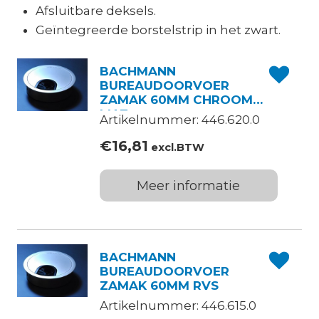
Afsluitbare deksels.
Geïntegreerde borstelstrip in het zwart.
BACHMANN
BUREAUDOORVOER
ZAMAK 60MM CHROOM
MAT
Artikelnummer: 446.620.0
€
16,81
excl.BTW
Meer informatie
BACHMANN
BUREAUDOORVOER
ZAMAK 60MM RVS
Artikelnummer: 446.615.0