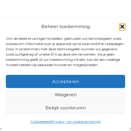
Beheer toestemming
Om de beste ervaringen te bieden, gebruiken wij technologieën zoals
cookies om informatie over je apparaat op te slaan en/of te raadplegen.
Door in te stemmen met deze technologieën kunnen wij gegevens
zoals surfgedrag of unieke ID's op deze site verwerken. Als je geen
toestemming geeft of uw toestemming intrekt, kan dit een nadelige
invloed hebben op bepaalde functies en mogelijkheden.
Accepteren
Weigeren
Bekijk voorkeuren
Cookiebeleid
Privacy – en cookieverklaring