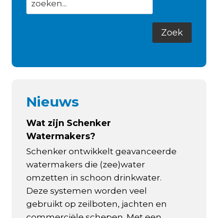
Nieuws
Wat zijn Schenker
Watermakers?
Schenker ontwikkelt geavanceerde
watermakers die (zee)water
omzetten in schoon drinkwater.
Deze systemen worden veel
gebruikt op zeilboten, jachten en
commerciële schepen. Met een