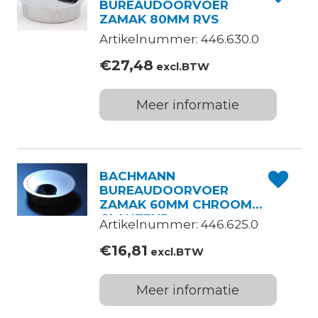
BUREAUDOORVOER
ZAMAK 80MM RVS
Artikelnummer: 446.630.0
€
27,48
excl.BTW
Meer informatie
BACHMANN
BUREAUDOORVOER
ZAMAK 60MM CHROOM
GLANZEND
Artikelnummer: 446.625.0
€
16,81
excl.BTW
Meer informatie