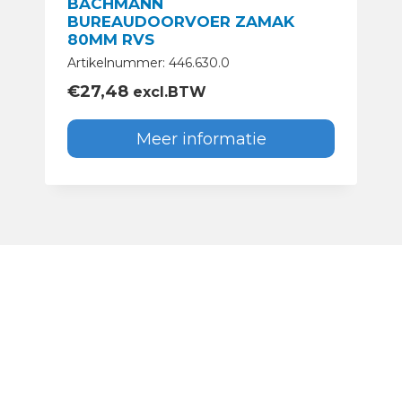
BACHMANN
BUREAUDOORVOER ZAMAK
80MM RVS
Artikelnummer: 446.630.0
€
27,48
excl.BTW
Meer informatie