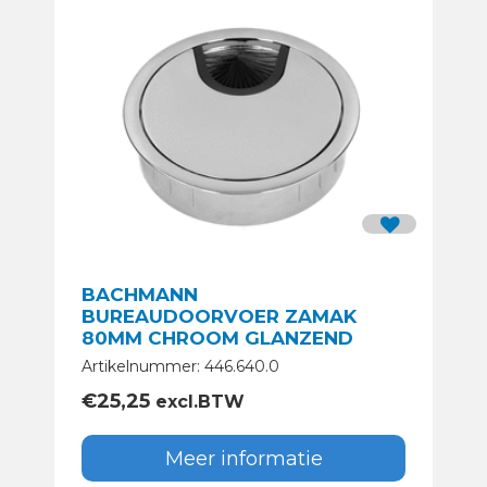
BACHMANN
BUREAUDOORVOER ZAMAK
80MM CHROOM GLANZEND
Artikelnummer: 446.640.0
€
25,25
excl.BTW
Meer informatie