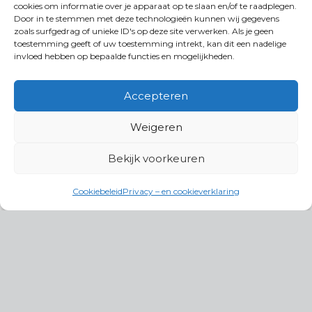
cookies om informatie over je apparaat op te slaan en/of te raadplegen.
Door in te stemmen met deze technologieën kunnen wij gegevens
zoals surfgedrag of unieke ID's op deze site verwerken. Als je geen
toestemming geeft of uw toestemming intrekt, kan dit een nadelige
invloed hebben op bepaalde functies en mogelijkheden.
Accepteren
Weigeren
Bekijk voorkeuren
Cookiebeleid
Privacy – en cookieverklaring
Productgroepen
Antennes, Intercom, Audio en
Alarmsystemen