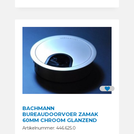
BACHMANN
BUREAUDOORVOER ZAMAK
60MM CHROOM GLANZEND
Artikelnummer: 446.625.0