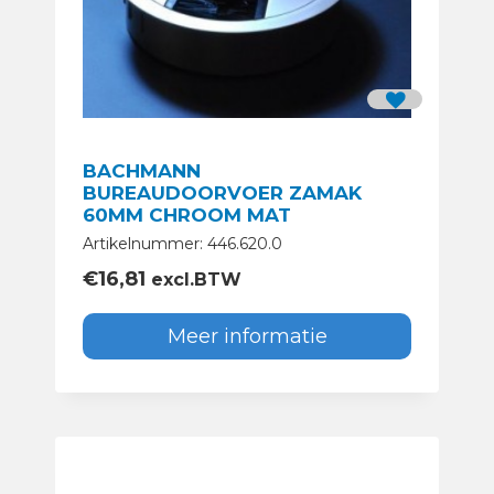
BACHMANN
BUREAUDOORVOER ZAMAK
60MM CHROOM MAT
Artikelnummer: 446.620.0
€
16,81
excl.BTW
Meer informatie