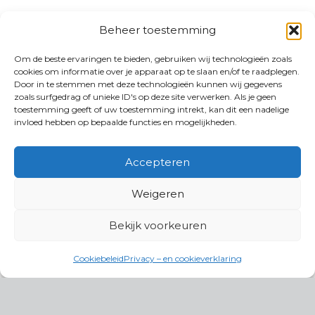
Beheer toestemming
Om de beste ervaringen te bieden, gebruiken wij technologieën zoals
cookies om informatie over je apparaat op te slaan en/of te raadplegen.
Door in te stemmen met deze technologieën kunnen wij gegevens
zoals surfgedrag of unieke ID's op deze site verwerken. Als je geen
toestemming geeft of uw toestemming intrekt, kan dit een nadelige
invloed hebben op bepaalde functies en mogelijkheden.
Accepteren
Weigeren
Bekijk voorkeuren
Cookiebeleid
Privacy – en cookieverklaring
Productgroepen