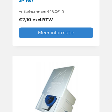
3P 16A
Artikelnummer: 448.061.0
€
7,10
excl.BTW
Meer informatie