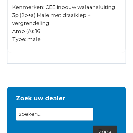
Kenmerken: CEE inbouw walaansluiting
3p.(2p+a) Male met draaiklep +
vergrendeling
Amp (A): 16
Type: male
Zoek uw dealer