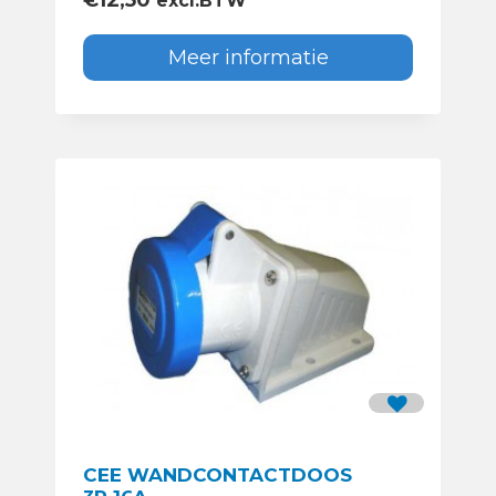
€
12,50
excl.BTW
Meer informatie
CEE WANDCONTACTDOOS