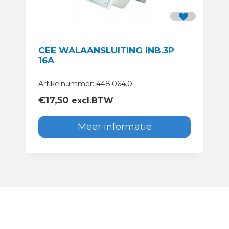
CEE WALAANSLUITING INB.3P
16A
Artikelnummer: 448.064.0
€
17,50
excl.BTW
Meer informatie