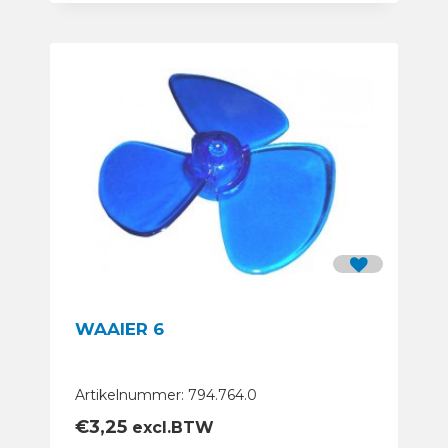
WAAIER 6
Artikelnummer: 794.764.0
€
3,25
excl.BTW