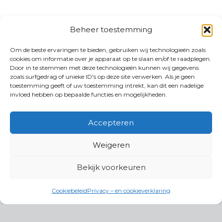
Beheer toestemming
Om de beste ervaringen te bieden, gebruiken wij technologieën zoals
cookies om informatie over je apparaat op te slaan en/of te raadplegen.
Door in te stemmen met deze technologieën kunnen wij gegevens
zoals surfgedrag of unieke ID's op deze site verwerken. Als je geen
toestemming geeft of uw toestemming intrekt, kan dit een nadelige
invloed hebben op bepaalde functies en mogelijkheden.
Accepteren
Weigeren
Bekijk voorkeuren
Cookiebeleid
Privacy – en cookieverklaring