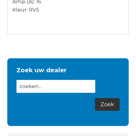
Amp (A): 16
Kleur: RVS
Zoek uw dealer