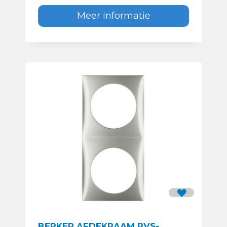
Meer informatie
BERKER AFDEKRAAM RVS-