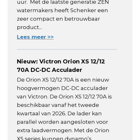
uur. Met de laatste generatie ZEN
watermakers heeft Schenker een
zeer compact en betrouwbaar
product...
Lees meer >>
Nieuw: Victron Orion XS 12/12
70A DC-DC Acculader
De Orion XS 12/12 70A is een nieuw
hoogvermogen DC-DC acculader
van Victron. De Orion XS 12/12 70A is
beschikbaar vanaf het tweede
kwartaal van 2026. De lader kan
parallel worden aangesloten voor
extra laadvermogen. Met de Orion
XS series kunnen dynamo’s