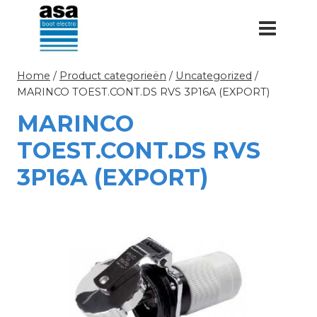
Doorgaan
naar
inhoud
Home
/
Product categorieën
/
Uncategorized
/
MARINCO TOEST.CONT.DS RVS 3P16A (EXPORT)
MARINCO
TOEST.CONT.DS RVS
3P16A (EXPORT)