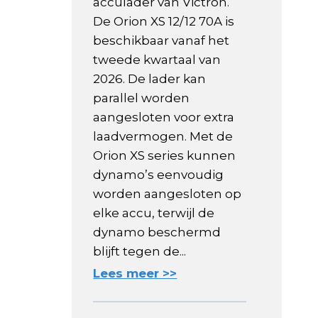
acculader van Victron.
De Orion XS 12/12 70A is
beschikbaar vanaf het
tweede kwartaal van
2026. De lader kan
parallel worden
aangesloten voor extra
laadvermogen. Met de
Orion XS series kunnen
dynamo’s eenvoudig
worden aangesloten op
elke accu, terwijl de
dynamo beschermd
blijft tegen de...
Lees meer >>