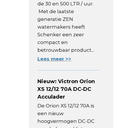
de 30 en 500 LTR / uur.
Met de laatste
generatie ZEN
watermakers heeft
Schenker een zeer
compact en
betrouwbaar product...
Lees meer >>
Nieuw: Victron Orion
XS 12/12 70A DC-DC
Acculader
De Orion XS 12/12 70A is
een nieuw
hoogvermogen DC-DC