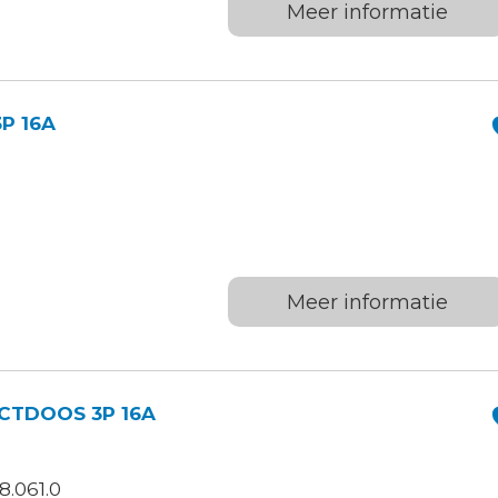
Meer informatie
P 16A
Meer informatie
TDOOS 3P 16A
.061.0