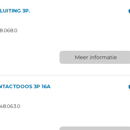
UITING 3P.
8.068.0
Meer informatie
NTACTDOOS 3P 16A
48.063.0