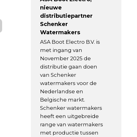
nieuwe
distributiepartner
Schenker
Watermakers
ASA Boot Electro B.V. is
met ingang van
November 2025 de
distributie gaan doen
van Schenker
watermakers voor de
Nederlandse en
Belgische markt.
Schenker watermakers
heeft een uitgebreide
range van watermakers
met productie tussen