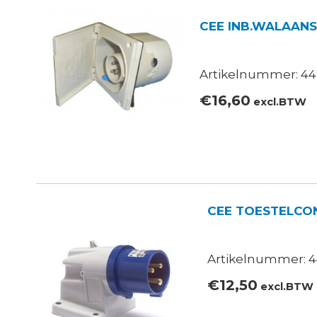
CEE INB.WALAANSL
Artikelnummer: 44
€
16,60
excl.BTW
CEE TOESTELCO
Artikelnummer: 4
€
12,50
excl.BTW