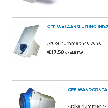
CEE WALAANSLUITING INB.3
Artikelnummer: 448.064.0
€
17,50
excl.BTW
CEE WANDCONTAC
Artikelnummer: 448