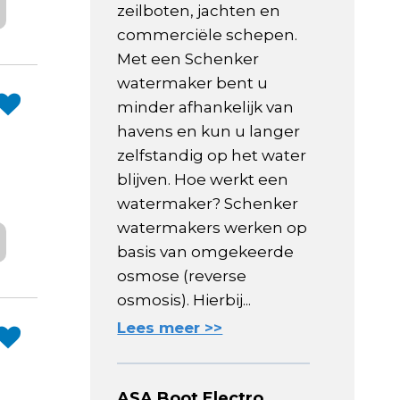
zeilboten, jachten en
commerciële schepen.
Met een Schenker
watermaker bent u
minder afhankelijk van
havens en kun u langer
zelfstandig op het water
blijven. Hoe werkt een
watermaker? Schenker
watermakers werken op
basis van omgekeerde
osmose (reverse
osmosis). Hierbij...
Lees meer >>
ASA Boot Electro,