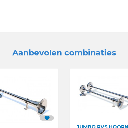
Aanbevolen combinaties
JUMBO RVS HOOR