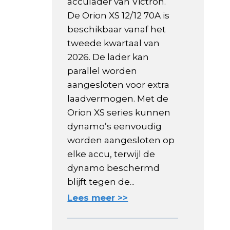
acculader van Victron.
De Orion XS 12/12 70A is
beschikbaar vanaf het
tweede kwartaal van
2026. De lader kan
parallel worden
aangesloten voor extra
laadvermogen. Met de
Orion XS series kunnen
dynamo’s eenvoudig
worden aangesloten op
elke accu, terwijl de
dynamo beschermd
blijft tegen de...
Lees meer >>