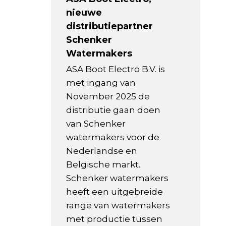
nieuwe
distributiepartner
Schenker
Watermakers
ASA Boot Electro B.V. is
met ingang van
November 2025 de
distributie gaan doen
van Schenker
watermakers voor de
Nederlandse en
Belgische markt.
Schenker watermakers
heeft een uitgebreide
range van watermakers
met productie tussen