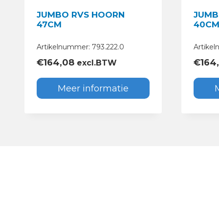
JUMBO RVS HOORN
JUMB
47CM
40C
Artikelnummer: 793.222.0
Artike
€
164,08
€
164
excl.BTW
Meer informatie