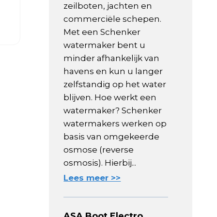
zeilboten, jachten en
commerciële schepen.
Met een Schenker
watermaker bent u
minder afhankelijk van
havens en kun u langer
zelfstandig op het water
blijven. Hoe werkt een
watermaker? Schenker
watermakers werken op
basis van omgekeerde
osmose (reverse
osmosis). Hierbij...
Lees meer >>
ASA Boot Electro,