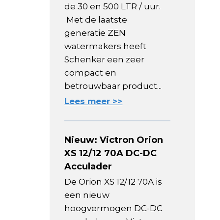
de 30 en 500 LTR / uur.
Met de laatste
generatie ZEN
watermakers heeft
Schenker een zeer
compact en
betrouwbaar product...
Lees meer >>
Nieuw: Victron Orion
XS 12/12 70A DC-DC
Acculader
De Orion XS 12/12 70A is
een nieuw
hoogvermogen DC-DC