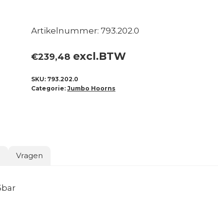
Artikelnummer: 793.202.0
excl.BTW
€
239,48
SKU:
793.202.0
Categorie:
Jumbo Hoorns
o
Vragen
5bar