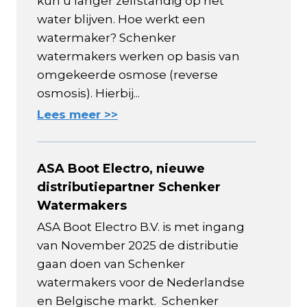
kun u langer zelfstandig op het
water blijven. Hoe werkt een
watermaker? Schenker
watermakers werken op basis van
omgekeerde osmose (reverse
osmosis). Hierbij...
Lees meer >>
ASA Boot Electro, nieuwe
distributiepartner Schenker
Watermakers
ASA Boot Electro B.V. is met ingang
van November 2025 de distributie
gaan doen van Schenker
watermakers voor de Nederlandse
en Belgische markt. Schenker