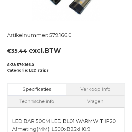
Artikelnummer: 579.166.0
excl.BTW
€
35,44
SKU:
579.166.0
Categorie:
LED strips
Specificaties
Verkoop Info
Technische info
Vragen
LED BAR 50CM LED BL01 WARMWIT IP20
Afmeting(MM): L500xB25xH0.9