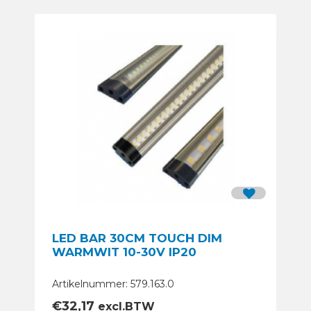
LED BAR 30CM TOUCH DIM
WARMWIT 10-30V IP20
Artikelnummer: 579.163.0
€
32,17
excl.BTW