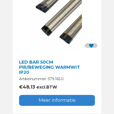
LED BAR 50CM
PIR/BEWEGING WARMWIT
IP20
Artikelnummer: 579.165.0
€
48,13
excl.BTW
Meer informatie