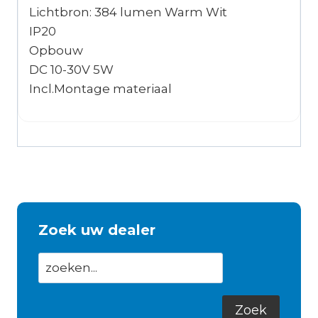
Lichtbron: 384 lumen Warm Wit
IP20
Opbouw
DC 10-30V 5W
Incl.Montage materiaal
Zoek uw dealer