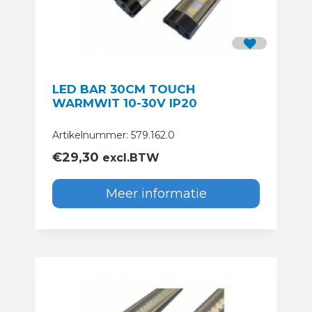
LED BAR 30CM TOUCH
WARMWIT 10-30V IP20
Artikelnummer: 579.162.0
€
29,30
excl.BTW
Meer informatie