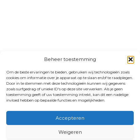
Beheer toestemming
Om de beste ervaringen te bieden, gebruiken wij technologieën zoals
cookies om informatie over je apparaat op te slaan en/of te raadplegen.
Door in te stemmen met deze technologieën kunnen wij gegevens
zoals surfgedrag of unieke ID's op deze site verwerken. Als je geen
toestemming geeft of uw toestemming intrekt, kan dit een nadelige
invloed hebben op bepaalde functies en mogelijkheden.
Accepteren
Weigeren