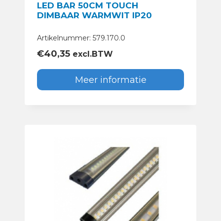
LED BAR 50CM TOUCH
DIMBAAR WARMWIT IP20
Artikelnummer: 579.170.0
€
40,35
excl.BTW
Meer informatie