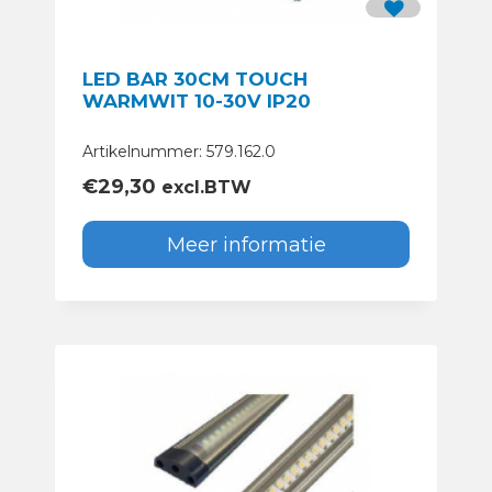
LED BAR 30CM TOUCH
WARMWIT 10-30V IP20
Artikelnummer: 579.162.0
€
29,30
excl.BTW
Meer informatie