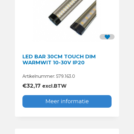
LED BAR 30CM TOUCH DIM
WARMWIT 10-30V IP20
Artikelnummer: 579.163.0
€
32,17
excl.BTW
Meer informatie