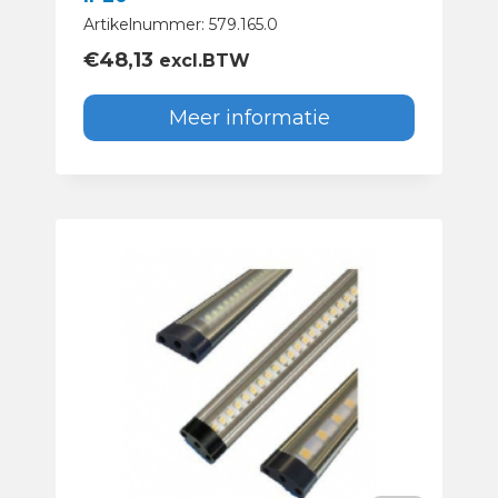
Artikelnummer: 579.165.0
€
48,13
excl.BTW
Meer informatie