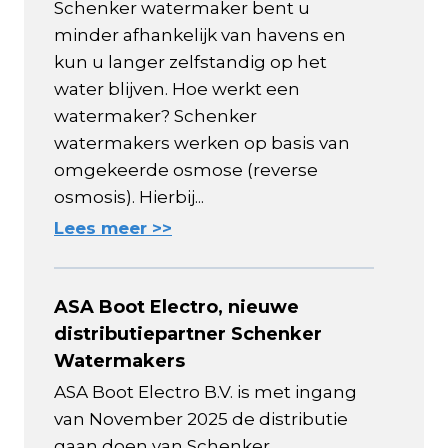
Schenker watermaker bent u
minder afhankelijk van havens en
kun u langer zelfstandig op het
water blijven. Hoe werkt een
watermaker? Schenker
watermakers werken op basis van
omgekeerde osmose (reverse
osmosis). Hierbij...
Lees meer >>
ASA Boot Electro, nieuwe
distributiepartner Schenker
Watermakers
ASA Boot Electro B.V. is met ingang
van November 2025 de distributie
gaan doen van Schenker