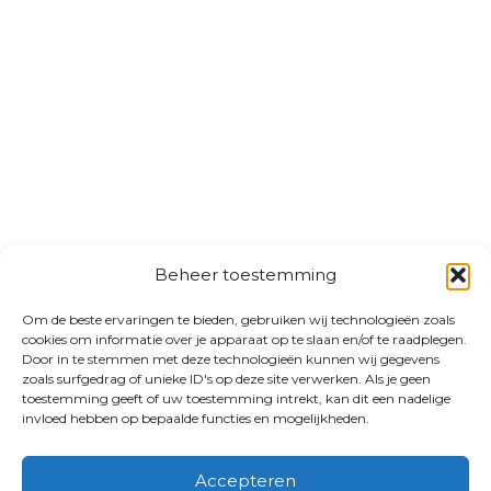
Beheer toestemming
Om de beste ervaringen te bieden, gebruiken wij technologieën zoals
cookies om informatie over je apparaat op te slaan en/of te raadplegen.
Door in te stemmen met deze technologieën kunnen wij gegevens
zoals surfgedrag of unieke ID's op deze site verwerken. Als je geen
toestemming geeft of uw toestemming intrekt, kan dit een nadelige
invloed hebben op bepaalde functies en mogelijkheden.
Accepteren