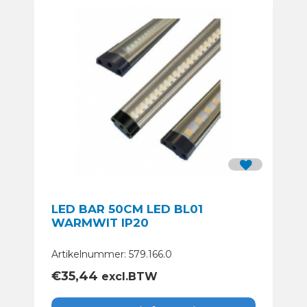
LED BAR 50CM LED BL01
WARMWIT IP20
Artikelnummer: 579.166.0
€
35,44
excl.BTW