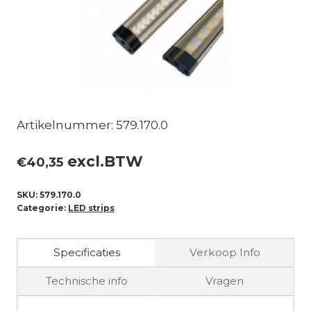
Artikelnummer: 579.170.0
excl.BTW
€
40,35
SKU:
579.170.0
Categorie:
LED strips
Specificaties
Verkoop Info
Technische info
Vragen