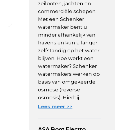
zeilboten, jachten en
commerciële schepen.
Met een Schenker
watermaker bent u
minder afhankelijk van
havens en kun u langer
zelfstandig op het water
blijven. Hoe werkt een
watermaker? Schenker
watermakers werken op
basis van omgekeerde
osmose (reverse
osmosis). Hierbij...
Lees meer >>
ASA Boot Electro,