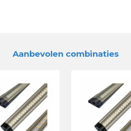
Aanbevolen combinaties