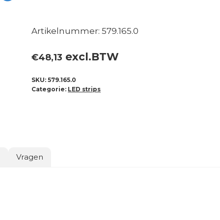
Artikelnummer: 579.165.0
excl.BTW
€
48,13
SKU:
579.165.0
Categorie:
LED strips
o
Vragen