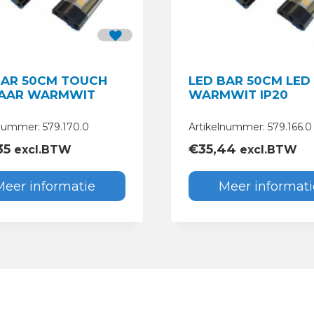
BAR 50CM TOUCH
LED BAR 50CM LED 
AAR WARMWIT
WARMWIT IP20
lnummer: 579.170.0
Artikelnummer: 579.166.0
35
€
35,44
excl.BTW
excl.BTW
Meer informatie
Meer informati