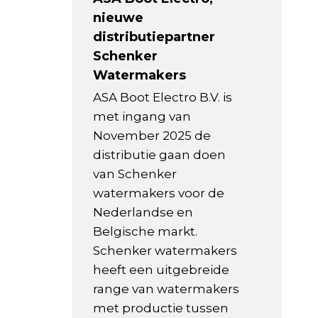
nieuwe
distributiepartner
Schenker
Watermakers
ASA Boot Electro B.V. is
met ingang van
November 2025 de
distributie gaan doen
van Schenker
watermakers voor de
Nederlandse en
Belgische markt.
Schenker watermakers
heeft een uitgebreide
range van watermakers
met productie tussen