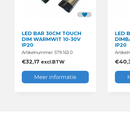
LED BAR 30CM TOUCH
LED 
DIM WARMWIT 10-30V
DIMB
IP20
IP20
Artikelnummer: 579.163.0
Artike
€
32,17
€
40,
excl.BTW
Meer informatie