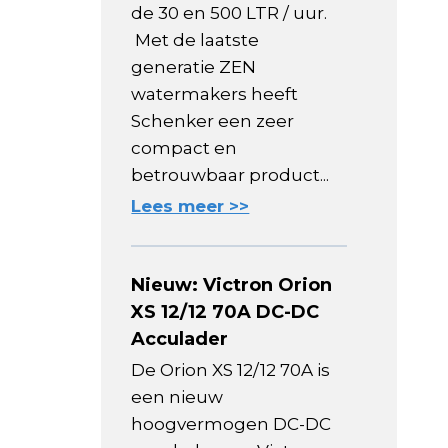
de 30 en 500 LTR / uur.
Met de laatste
generatie ZEN
watermakers heeft
Schenker een zeer
compact en
betrouwbaar product...
Lees meer >>
Nieuw: Victron Orion
XS 12/12 70A DC-DC
Acculader
De Orion XS 12/12 70A is
een nieuw
hoogvermogen DC-DC