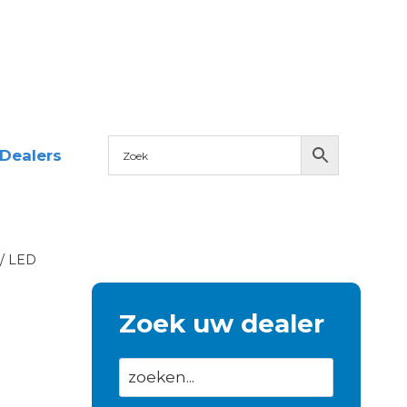
Dealers
/
LED
Zoek uw dealer