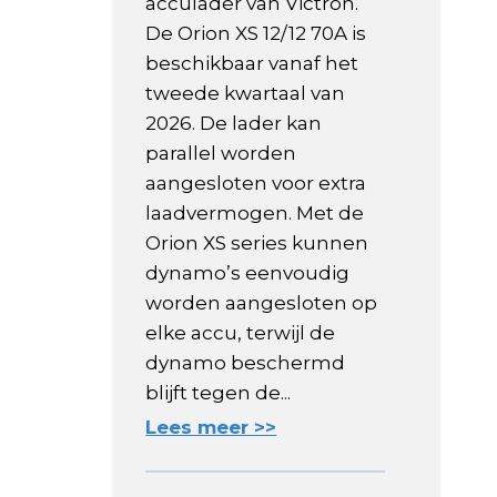
acculader van Victron.
De Orion XS 12/12 70A is
beschikbaar vanaf het
tweede kwartaal van
2026. De lader kan
parallel worden
aangesloten voor extra
laadvermogen. Met de
Orion XS series kunnen
dynamo’s eenvoudig
worden aangesloten op
elke accu, terwijl de
dynamo beschermd
blijft tegen de...
Lees meer >>