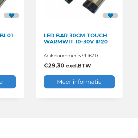
BL01
LED BAR 30CM TOUCH
WARMWIT 10-30V IP20
Artikelnummer: 579.162.0
€
29,30
excl.BTW
e
Meer informatie