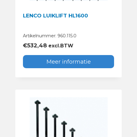
LENCO LUIKLIFT HL1600
Artikelnummer: 960.115.0
€
532,48
excl.BTW
Meer informatie