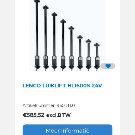
LENCO LUIKLIFT HL1600S 24V
Artikelnummer: 960.111.0
€
585,52
excl.BTW
Meer informatie