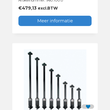
Artikelnummer: 960.100.0
€
479,13
excl.BTW
Meer informatie