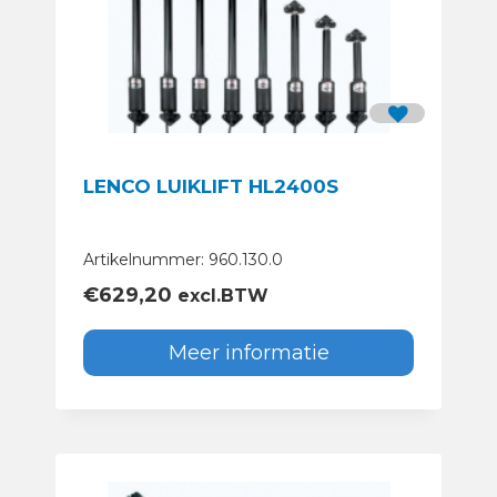
LENCO LUIKLIFT HL2400S
Artikelnummer: 960.130.0
€
629,20
excl.BTW
Meer informatie