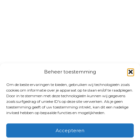
Beheer toestemming
Om de beste ervaringen te bieden, gebruiken wij technologieën zoals
cookies om informatie over je apparaat op te slaan en/of te raadplegen.
Door in te stemmen met deze technologieën kunnen wij gegevens
zoals surfgedrag of unieke ID's op deze site verwerken. Als je geen
toestemming geeft of uw toestemming intrekt, kan dit een nadelige
invloed hebben op bepaalde functies en mogelijkheden.
Accepteren