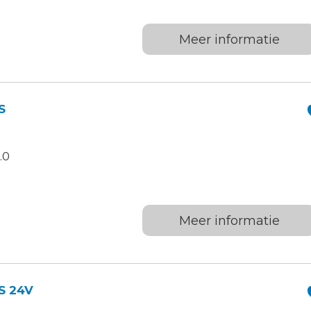
Meer informatie
S
.0
Meer informatie
S 24V