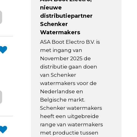
nieuwe
distributiepartner
Schenker
Watermakers
ASA Boot Electro B.V. is
met ingang van
November 2025 de
distributie gaan doen
van Schenker
watermakers voor de
Nederlandse en
Belgische markt.
Schenker watermakers
heeft een uitgebreide
range van watermakers
met productie tussen