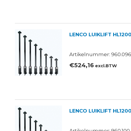
LENCO LUIKLIFT HL120
Artikelnummer: 960.096
€
524,16
excl.BTW
LENCO LUIKLIFT HL120
Artikelnummer: 960.100