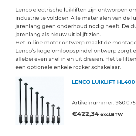
Lenco electrische luikliften zijn ontworpen 
industrie te voldoen. Alle materialen van de luik
jarenlang geen onderhoud nodig heeft. De duu
jarenlang als nieuw uit blijft zien.
Het in-line motor ontwerp maakt de montage
Lenco’s kogelomloopspindel ontwerp zorgt ervo
allebei even snel in en uit draaien. Het te lif
een optionele enkele rocker schakelaar.
LENCO LUIKLIFT HL400
Artikelnummer: 960.075
€
422,34
excl.BTW