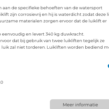
om aan de specifieke behoeften van de watersport
lift zijn corrosievrij en hij is waterdicht zodat deze li
rzame materialen zorgen ervoor dat de luiklift er
 eenvoudig en levert 340 kg duwkracht.
or dat bij gebruik van twee luikliften tegelijk ze
ten luik zal niet torderen. Luikliften worden bediend m
.0
Meer informatie