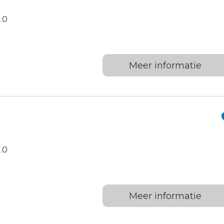
.0
Meer informatie
.0
Meer informatie