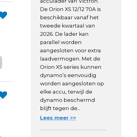
acculader van Victron.
De Orion XS 12/12 70A is
beschikbaar vanaf het
tweede kwartaal van
2026. De lader kan
parallel worden
aangesloten voor extra
laadvermogen. Met de
Orion XS series kunnen
dynamo’s eenvoudig
worden aangesloten op
elke accu, terwijl de
dynamo beschermd
blijft tegen de...
Lees meer >>