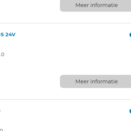
Meer informatie
0S 24V
.0
Meer informatie
0
.0