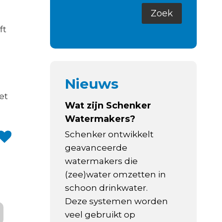
ft
Nieuws
et
Wat zijn Schenker
Watermakers?
Schenker ontwikkelt
geavanceerde
watermakers die
(zee)water omzetten in
schoon drinkwater.
Deze systemen worden
veel gebruikt op