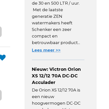
de 30 en 500 LTR / uur.
Met de laatste
generatie ZEN
watermakers heeft
Schenker een zeer
compact en
betrouwbaar product...
Lees meer >>
Nieuw: Victron Orion
XS 12/12 70A DC-DC
Acculader
De Orion XS 12/12 70A is
een nieuw
hoogvermogen DC-DC