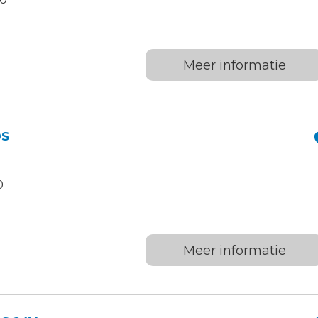
Meer informatie
0S
0
Meer informatie