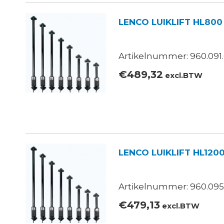
LENCO LUIKLIFT HL800
Artikelnummer: 960.091
€
489,32
excl.BTW
LENCO LUIKLIFT HL120
Artikelnummer: 960.095
€
479,13
excl.BTW