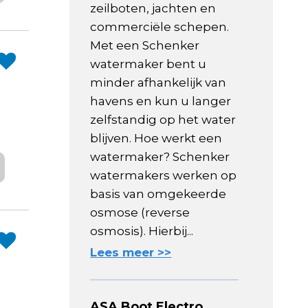
zeilboten, jachten en
commerciële schepen.
Met een Schenker
watermaker bent u
minder afhankelijk van
havens en kun u langer
zelfstandig op het water
blijven. Hoe werkt een
watermaker? Schenker
watermakers werken op
basis van omgekeerde
osmose (reverse
osmosis). Hierbij...
Lees meer >>
ASA Boot Electro,