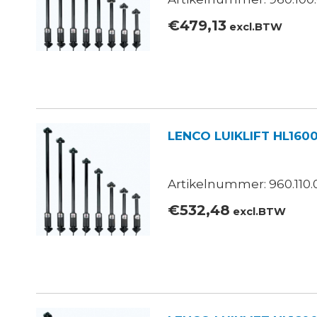
€
479,13
excl.BTW
LENCO LUIKLIFT HL160
Artikelnummer: 960.110.
€
532,48
excl.BTW