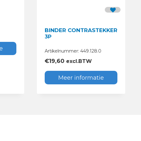
0
BINDER CONTRASTEKKER
3P
e
Artikelnummer: 449.128.0
€
19,60
excl.BTW
Meer informatie