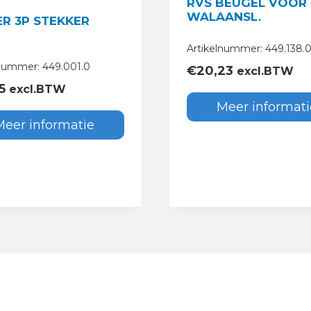
RVS BEUGEL VOOR
WALAANSL.
ER 3P STEKKER
Artikelnummer: 449.138.
lnummer: 449.001.0
€
20,23
excl.BTW
5
excl.BTW
Meer informati
Meer informatie