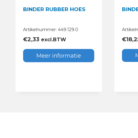
BIND
BINDER RUBBER HOES
Artike
Artikelnummer: 449.129.0
€
18,2
€
2,33
excl.BTW
Meer informatie