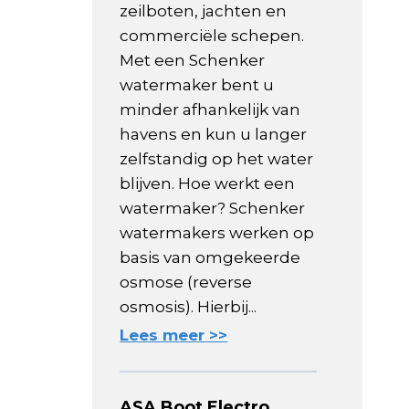
zeilboten, jachten en
commerciële schepen.
Met een Schenker
watermaker bent u
minder afhankelijk van
havens en kun u langer
zelfstandig op het water
blijven. Hoe werkt een
watermaker? Schenker
watermakers werken op
basis van omgekeerde
osmose (reverse
osmosis). Hierbij...
Lees meer >>
ASA Boot Electro,