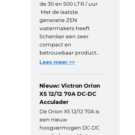
de 30 en 500 LTR / uur.
Met de laatste
generatie ZEN
watermakers heeft
Schenker een zeer
compact en
betrouwbaar product...
Lees meer >>
Nieuw: Victron Orion
XS 12/12 70A DC-DC
Acculader
De Orion XS 12/12 70A is
een nieuw
hoogvermogen DC-DC