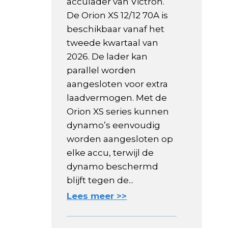
acculader van Victron.
De Orion XS 12/12 70A is
beschikbaar vanaf het
tweede kwartaal van
2026. De lader kan
parallel worden
aangesloten voor extra
laadvermogen. Met de
Orion XS series kunnen
dynamo’s eenvoudig
worden aangesloten op
elke accu, terwijl de
dynamo beschermd
blijft tegen de...
Lees meer >>