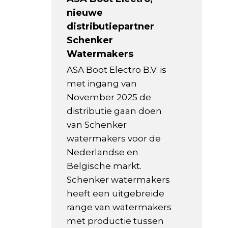
nieuwe
distributiepartner
Schenker
Watermakers
ASA Boot Electro B.V. is
met ingang van
November 2025 de
distributie gaan doen
van Schenker
watermakers voor de
Nederlandse en
Belgische markt.
Schenker watermakers
heeft een uitgebreide
range van watermakers
met productie tussen