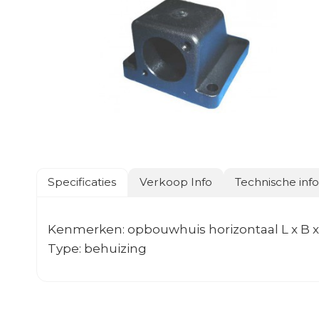
Specificaties
Verkoop Info
Technische inf
Kenmerken: opbouwhuis horizontaal L x B x H
Type: behuizing