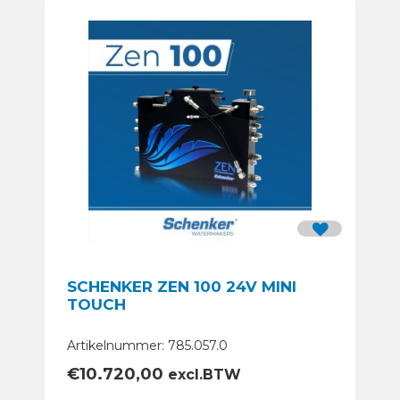
SCHENKER ZEN 100 24V MINI
TOUCH
Artikelnummer: 785.057.0
€
10.720,00
excl.BTW