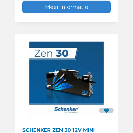
Meer informatie
SCHENKER ZEN 30 12V MINI