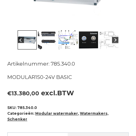
Artikelnummer: 785.340.0
MODULAR150-24V BASIC
excl.BTW
€
13.380,00
SKU:
785.340.0
Categorieën:
Modular watermaker
,
Watermakers,
Schenker