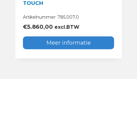
TOUCH
Artikelnummer: 785.007.0
€
5.860,00
excl.BTW
Meer informatie