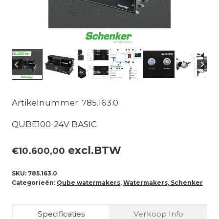
Artikelnummer: 785.163.0
QUBE100-24V BASIC
excl.BTW
€
10.600,00
SKU:
785.163.0
Categorieën:
Qube watermakers
,
Watermakers, Schenker
Specificaties
Verkoop Info