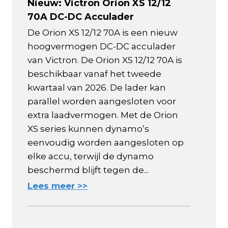
Nieuw: Victron Orion XS 12/12
70A DC-DC Acculader
De Orion XS 12/12 70A is een nieuw
hoogvermogen DC-DC acculader
van Victron. De Orion XS 12/12 70A is
beschikbaar vanaf het tweede
kwartaal van 2026. De lader kan
parallel worden aangesloten voor
extra laadvermogen. Met de Orion
XS series kunnen dynamo’s
eenvoudig worden aangesloten op
elke accu, terwijl de dynamo
beschermd blijft tegen de...
Lees meer >>