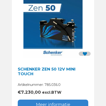
SCHENKER ZEN 50 12V MINI
TOUCH
Artikelnummer: 785.036.0
€
7.230,00
excl.BTW
Meer informatie