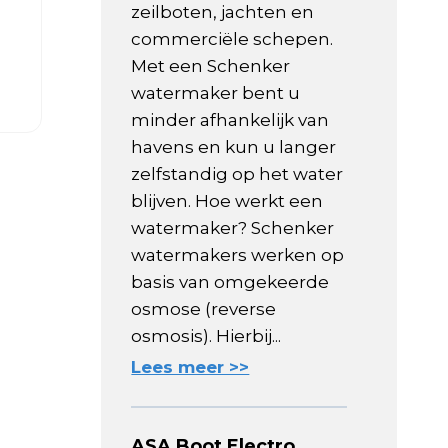
zeilboten, jachten en
commerciële schepen.
Met een Schenker
watermaker bent u
minder afhankelijk van
havens en kun u langer
zelfstandig op het water
blijven. Hoe werkt een
watermaker? Schenker
watermakers werken op
basis van omgekeerde
osmose (reverse
osmosis). Hierbij...
Lees meer >>
ASA Boot Electro,