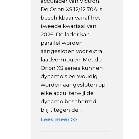
acculader van Victron.
De Orion XS 12/12 70A is
beschikbaar vanaf het
tweede kwartaal van
2026. De lader kan
parallel worden
aangesloten voor extra
laadvermogen. Met de
Orion XS series kunnen
dynamo’s eenvoudig
worden aangesloten op
elke accu, terwijl de
dynamo beschermd
blijft tegen de...
Lees meer >>