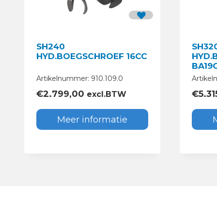
SH240
SH32
HYD.BOEGSCHROEF 16CC
HYD.
BA19
Artikelnummer: 910.109.0
Artikel
€
2.799,00
€
5.31
excl.BTW
Meer informatie