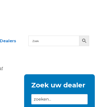
Dealers
ef
Zoek uw dealer