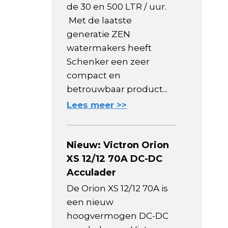
de 30 en 500 LTR / uur.
Met de laatste
generatie ZEN
watermakers heeft
Schenker een zeer
compact en
betrouwbaar product...
Lees meer >>
Nieuw: Victron Orion
XS 12/12 70A DC-DC
Acculader
De Orion XS 12/12 70A is
een nieuw
hoogvermogen DC-DC