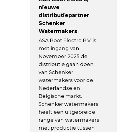
nieuwe
distributiepartner
Schenker
Watermakers
ASA Boot Electro B.V. is
met ingang van
November 2025 de
distributie gaan doen
van Schenker
watermakers voor de
Nederlandse en
Belgische markt.
Schenker watermakers
heeft een uitgebreide
range van watermakers
met productie tussen