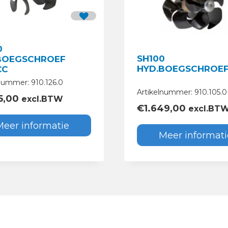
0
SH100
BOEGSCHROEF
HYD.BOEGSCHROEF
CC
nummer: 910.126.0
Artikelnummer: 910.105.0
5,00
excl.BTW
€
1.649,00
excl.BT
Meer informatie
Meer informati