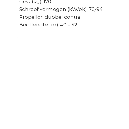
Gew (kg): 170
Schroef vermogen (kW/pk): 70/94
Propellor: dubbel contra
Bootlengte (m): 40 – 52