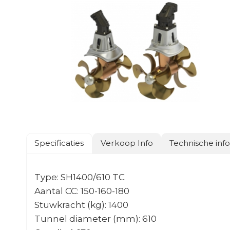
Specificaties
Verkoop Info
Technische inf
Type: SH1400/610 TC
Aantal CC: 150-160-180
Stuwkracht (kg): 1400
Tunnel diameter (mm): 610