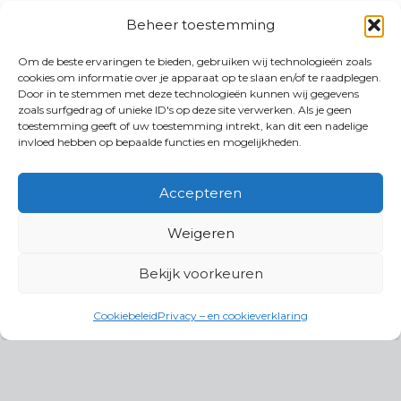
Beheer toestemming
Om de beste ervaringen te bieden, gebruiken wij technologieën zoals
cookies om informatie over je apparaat op te slaan en/of te raadplegen.
Door in te stemmen met deze technologieën kunnen wij gegevens
zoals surfgedrag of unieke ID's op deze site verwerken. Als je geen
toestemming geeft of uw toestemming intrekt, kan dit een nadelige
invloed hebben op bepaalde functies en mogelijkheden.
Accepteren
Weigeren
Bekijk voorkeuren
Cookiebeleid
Privacy – en cookieverklaring
Productgroepen