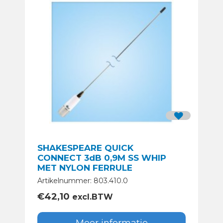
SHAKESPEARE QUICK
CONNECT 3dB 0,9M SS WHIP
MET NYLON FERRULE
Artikelnummer: 803.410.0
€
42,10
excl.BTW
Meer informatie