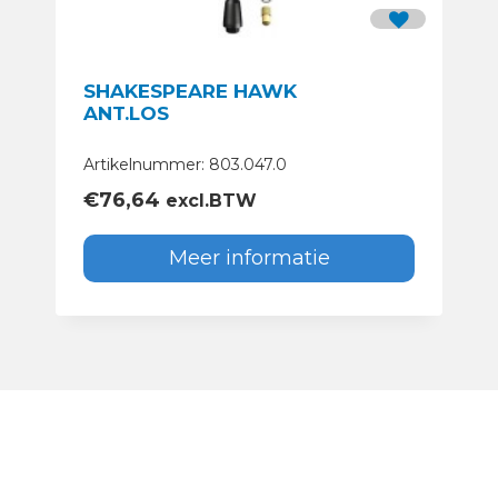
SHAKESPEARE HAWK
ANT.LOS
Artikelnummer: 803.047.0
€
76,64
excl.BTW
Meer informatie