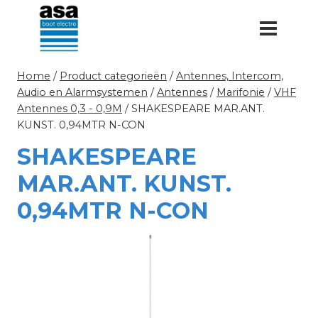
Doorgaan
naar
inhoud
Home
/
Product categorieën
/
Antennes, Intercom,
Audio en Alarmsystemen
/
Antennes
/
Marifonie
/
VHF
Antennes 0,3 - 0,9M
/
SHAKESPEARE MAR.ANT.
KUNST. 0,94MTR N-CON
SHAKESPEARE
MAR.ANT. KUNST.
0,94MTR N-CON