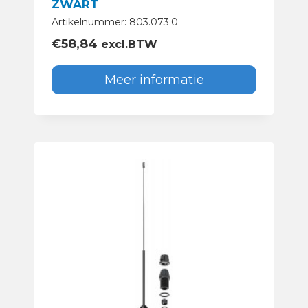
ZWART
Artikelnummer: 803.073.0
€
58,84
excl.BTW
Meer informatie