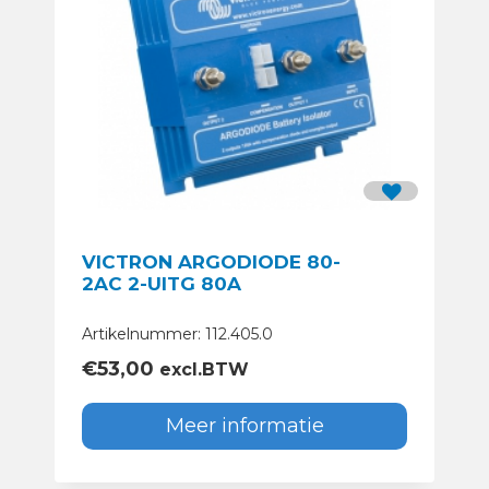
VICTRON ARGODIODE 80-
2AC 2-UITG 80A
Artikelnummer: 112.405.0
€
53,00
excl.BTW
Meer informatie