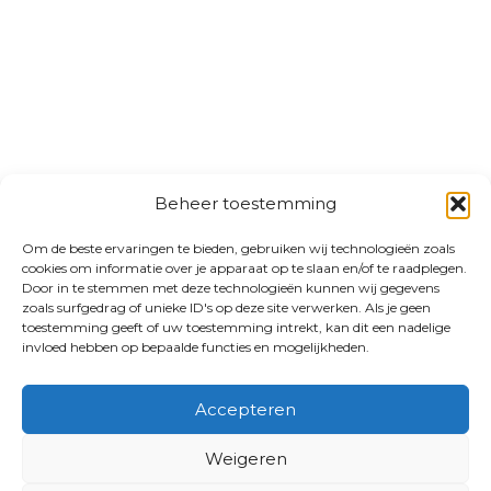
Beheer toestemming
Om de beste ervaringen te bieden, gebruiken wij technologieën zoals
cookies om informatie over je apparaat op te slaan en/of te raadplegen.
Door in te stemmen met deze technologieën kunnen wij gegevens
zoals surfgedrag of unieke ID's op deze site verwerken. Als je geen
toestemming geeft of uw toestemming intrekt, kan dit een nadelige
invloed hebben op bepaalde functies en mogelijkheden.
Accepteren
Weigeren