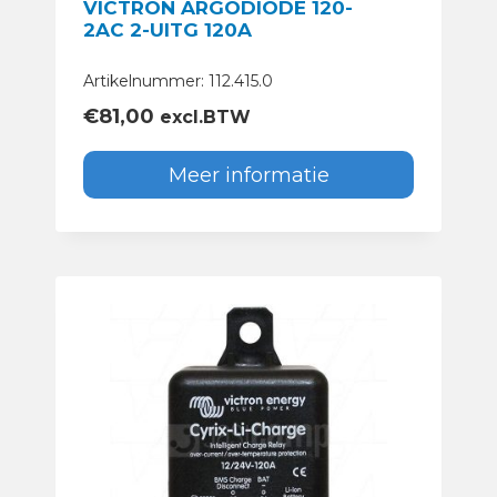
VICTRON ARGODIODE 120-
2AC 2-UITG 120A
Artikelnummer: 112.415.0
€
81,00
excl.BTW
Meer informatie