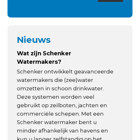
Nieuws
Wat zijn Schenker
Watermakers?
Schenker ontwikkelt geavanceerde
watermakers die (zee)water
omzetten in schoon drinkwater.
Deze systemen worden veel
gebruikt op zeilboten, jachten en
commerciële schepen. Met een
Schenker watermaker bent u
minder afhankelijk van havens en
kun u langer zelfstandig op het