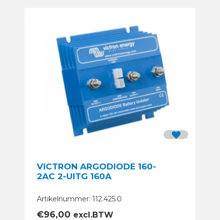
VICTRON ARGODIODE 160-
2AC 2-UITG 160A
Artikelnummer: 112.425.0
€
96,00
excl.BTW