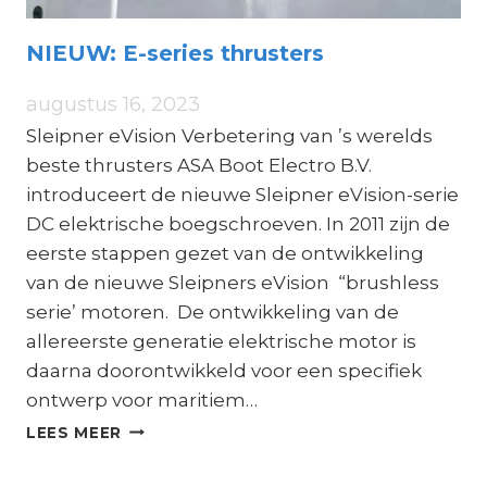
NIEUW: E-series thrusters
augustus 16, 2023
Sleipner eVision Verbetering van ’s werelds
beste thrusters ASA Boot Electro B.V.
introduceert de nieuwe Sleipner eVision-serie
DC elektrische boegschroeven. In 2011 zijn de
eerste stappen gezet van de ontwikkeling
van de nieuwe Sleipners eVision “brushless
serie’ motoren. De ontwikkeling van de
allereerste generatie elektrische motor is
daarna doorontwikkeld voor een specifiek
ontwerp voor maritiem…
NIEUW:
LEES MEER
E-
SERIES