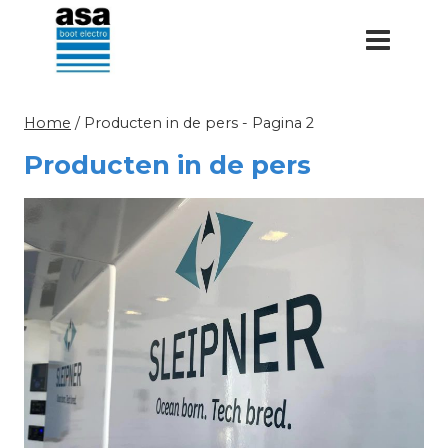
Doorgaan
naar
inhoud
Home
/
Producten in de pers
- Pagina 2
Producten in de pers