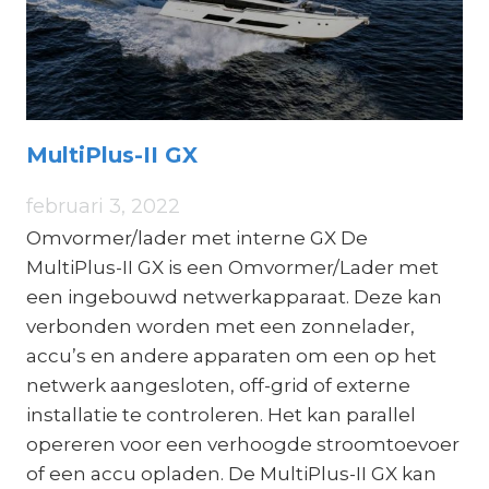
MultiPlus-II GX
februari 3, 2022
Omvormer/lader met interne GX De
MultiPlus-II GX is een Omvormer/Lader met
een ingebouwd netwerkapparaat. Deze kan
verbonden worden met een zonnelader,
accu’s en andere apparaten om een op het
netwerk aangesloten, off-grid of externe
installatie te controleren. Het kan parallel
opereren voor een verhoogde stroomtoevoer
of een accu opladen. De MultiPlus-II GX kan