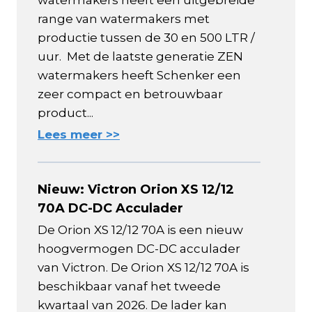
watermakers heeft een uitgebreide
range van watermakers met
productie tussen de 30 en 500 LTR /
uur. Met de laatste generatie ZEN
watermakers heeft Schenker een
zeer compact en betrouwbaar
product...
Lees meer >>
Nieuw: Victron Orion XS 12/12
70A DC-DC Acculader
De Orion XS 12/12 70A is een nieuw
hoogvermogen DC-DC acculader
van Victron. De Orion XS 12/12 70A is
beschikbaar vanaf het tweede
kwartaal van 2026. De lader kan