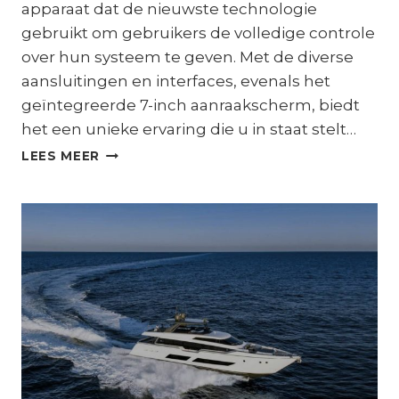
apparaat dat de nieuwste technologie
gebruikt om gebruikers de volledige controle
over hun systeem te geven. Met de diverse
aansluitingen en interfaces, evenals het
geïntegreerde 7-inch aanraakscherm, biedt
het een unieke ervaring die u in staat stelt…
DE
LEES MEER
NIEUWE
EKRANO
GX
VAN
VICTRON