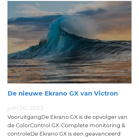
THRUSTERS
De nieuwe Ekrano GX van Victron
juni 20, 2023
VooruitgangDe Ekrano GX is de opvolger van
de ColorControl GX. Complete monitoring &
controleDe Ekrano GX is een geavanceerd