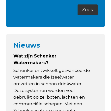
Nieuws
Wat zijn Schenker
Watermakers?
Schenker ontwikkelt geavanceerde
watermakers die (zee)water
omzetten in schoon drinkwater.
Deze systemen worden veel
gebruikt op zeilboten, jachten en
commerciële schepen. Met een
Schenker watermaker bent u