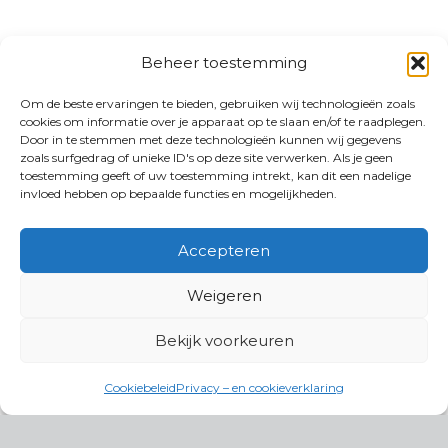
Beheer toestemming
Om de beste ervaringen te bieden, gebruiken wij technologieën zoals
cookies om informatie over je apparaat op te slaan en/of te raadplegen.
Door in te stemmen met deze technologieën kunnen wij gegevens
zoals surfgedrag of unieke ID's op deze site verwerken. Als je geen
toestemming geeft of uw toestemming intrekt, kan dit een nadelige
invloed hebben op bepaalde functies en mogelijkheden.
Accepteren
Weigeren
Bekijk voorkeuren
Cookiebeleid
Privacy – en cookieverklaring