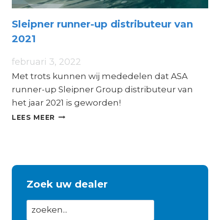
Sleipner runner-up distributeur van
2021
februari 3, 2022
Met trots kunnen wij mededelen dat ASA
runner-up Sleipner Group distributeur van
het jaar 2021 is geworden!
SLEIPNER
LEES MEER
RUNNER-
UP
DISTRIBUTEUR
VAN
2021
Zoek uw dealer