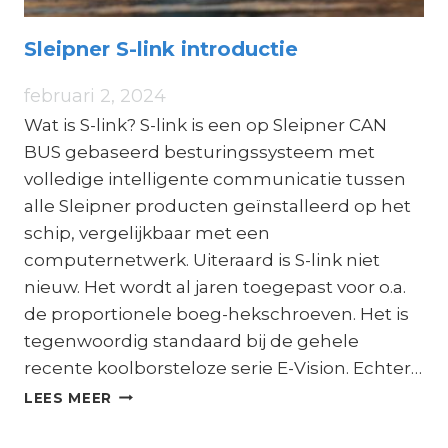
Sleipner S-link introductie
februari 2, 2024
Wat is S-link? S-link is een op Sleipner CAN
BUS gebaseerd besturingssysteem met
volledige intelligente communicatie tussen
alle Sleipner producten geïnstalleerd op het
schip, vergelijkbaar met een
computernetwerk. Uiteraard is S-link niet
nieuw. Het wordt al jaren toegepast voor o.a.
de proportionele boeg-hekschroeven. Het is
tegenwoordig standaard bij de gehele
recente koolborsteloze serie E-Vision. Echter…
SLEIPNER
LEES MEER
S-
LINK