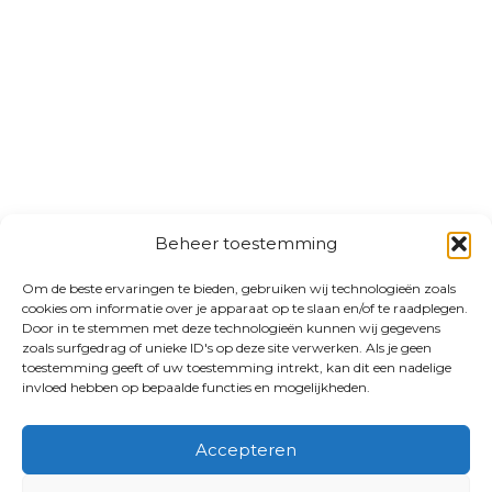
Beheer toestemming
Om de beste ervaringen te bieden, gebruiken wij technologieën zoals
cookies om informatie over je apparaat op te slaan en/of te raadplegen.
Door in te stemmen met deze technologieën kunnen wij gegevens
zoals surfgedrag of unieke ID's op deze site verwerken. Als je geen
toestemming geeft of uw toestemming intrekt, kan dit een nadelige
invloed hebben op bepaalde functies en mogelijkheden.
Accepteren