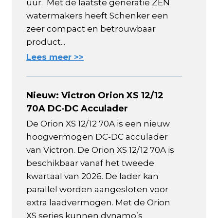
uur. Met de laatste generatie ZEN
watermakers heeft Schenker een
zeer compact en betrouwbaar
product...
Lees meer >>
Nieuw: Victron Orion XS 12/12
70A DC-DC Acculader
De Orion XS 12/12 70A is een nieuw
hoogvermogen DC-DC acculader
van Victron. De Orion XS 12/12 70A is
beschikbaar vanaf het tweede
kwartaal van 2026. De lader kan
parallel worden aangesloten voor
extra laadvermogen. Met de Orion
XS series kunnen dynamo’s