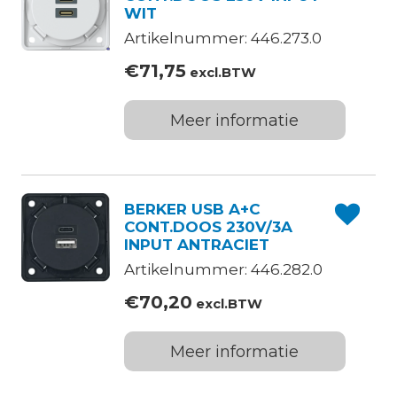
WIT
Artikelnummer: 446.273.0
€
71,75
excl.BTW
Meer informatie
BERKER USB A+C
CONT.DOOS 230V/3A
INPUT ANTRACIET
Artikelnummer: 446.282.0
€
70,20
excl.BTW
Meer informatie