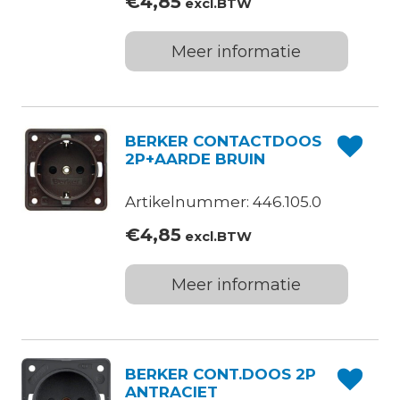
€
4,85
excl.BTW
Meer informatie
BERKER CONTACTDOOS
2P+AARDE BRUIN
Artikelnummer: 446.105.0
€
4,85
excl.BTW
Meer informatie
BERKER CONT.DOOS 2P
ANTRACIET