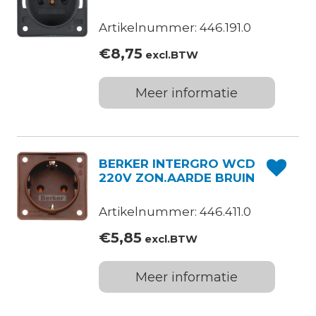
Artikelnummer: 446.191.0
€
8,75
excl.BTW
Meer informatie
BERKER INTERGRO WCD
220V ZON.AARDE BRUIN
Artikelnummer: 446.411.0
€
5,85
excl.BTW
Meer informatie