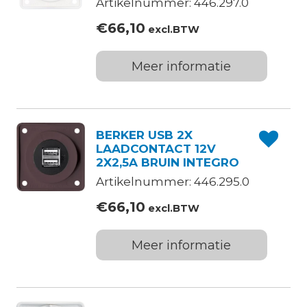
Artikelnummer: 446.297.0
€
66,10
excl.BTW
Meer informatie
BERKER USB 2X
LAADCONTACT 12V
2X2,5A BRUIN INTEGRO
Artikelnummer: 446.295.0
€
66,10
excl.BTW
Meer informatie