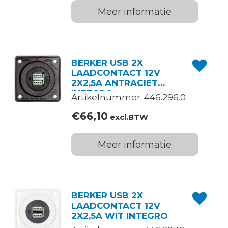
Meer informatie
BERKER USB 2X
LAADCONTACT 12V
2X2,5A ANTRACIET
INTEGRO
Artikelnummer: 446.296.0
€
66,10
excl.BTW
Meer informatie
BERKER USB 2X
LAADCONTACT 12V
2X2,5A WIT INTEGRO