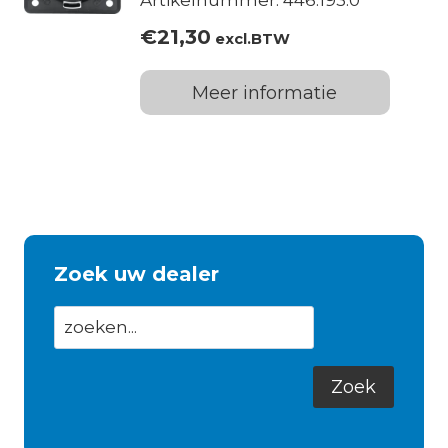
Artikelnummer: 446.193.0
€
21,30
excl.BTW
Meer informatie
Zoek uw dealer