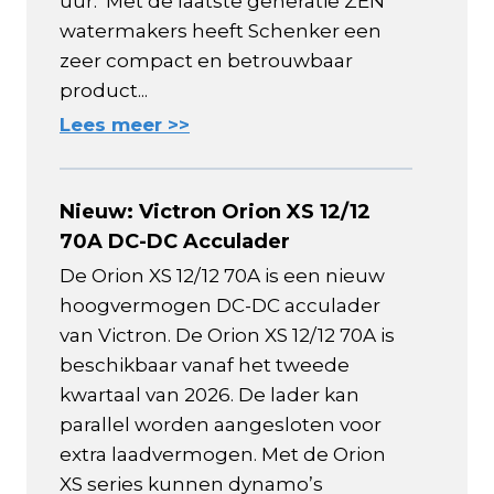
uur. Met de laatste generatie ZEN
watermakers heeft Schenker een
zeer compact en betrouwbaar
product...
Lees meer >>
Nieuw: Victron Orion XS 12/12
70A DC-DC Acculader
De Orion XS 12/12 70A is een nieuw
hoogvermogen DC-DC acculader
van Victron. De Orion XS 12/12 70A is
beschikbaar vanaf het tweede
kwartaal van 2026. De lader kan
parallel worden aangesloten voor
extra laadvermogen. Met de Orion
XS series kunnen dynamo’s