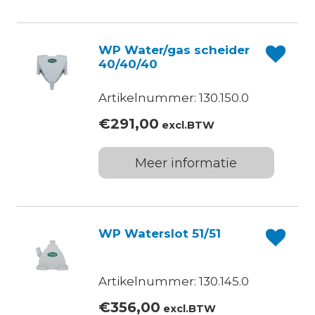
WP Water/gas scheider
40/40/40
Artikelnummer: 130.150.0
€
291,00
excl.BTW
Meer informatie
WP Waterslot 51/51
Artikelnummer: 130.145.0
€
356,00
excl.BTW