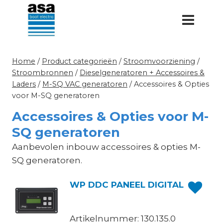
Doorgaan
naar
inhoud
Home
/
Product categorieën
/
Stroomvoorziening
/
Stroombronnen
/
Dieselgeneratoren + Accessoires &
Laders
/
M-SQ VAC generatoren
/
Accessoires & Opties
voor M-SQ generatoren
Accessoires & Opties voor M-
SQ generatoren
Aanbevolen inbouw accessoires & opties M-
SQ generatoren.
WP DDC PANEEL DIGITAL
Artikelnummer: 130.135.0