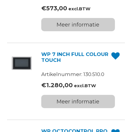
€
573,00
excl.BTW
Meer informatie
WP 7 INCH FULL COLOUR
TOUCH
Artikelnummer: 130.510.0
€
1.280,00
excl.BTW
Meer informatie
WP OCTOCONTROL PRO