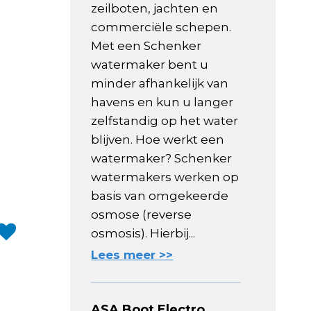
zeilboten, jachten en
commerciële schepen.
Met een Schenker
watermaker bent u
minder afhankelijk van
havens en kun u langer
zelfstandig op het water
blijven. Hoe werkt een
watermaker? Schenker
watermakers werken op
basis van omgekeerde
osmose (reverse
osmosis). Hierbij...
Lees meer >>
ASA Boot Electro,