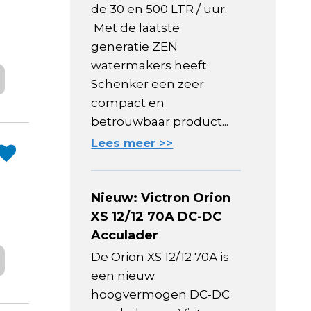
de 30 en 500 LTR / uur.
Met de laatste
generatie ZEN
watermakers heeft
Schenker een zeer
compact en
betrouwbaar product...
Lees meer >>
Nieuw: Victron Orion
XS 12/12 70A DC-DC
Acculader
De Orion XS 12/12 70A is
een nieuw
hoogvermogen DC-DC