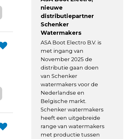
nieuwe
distributiepartner
Schenker
Watermakers
ASA Boot Electro B.V. is
met ingang van
November 2025 de
distributie gaan doen
van Schenker
watermakers voor de
Nederlandse en
Belgische markt.
Schenker watermakers
heeft een uitgebreide
range van watermakers
met productie tussen