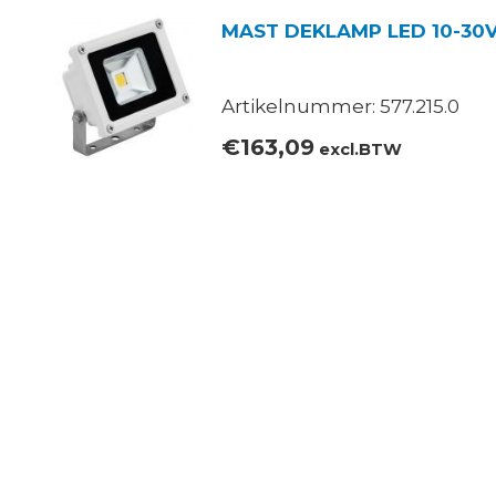
MAST DEKLAMP LED 10-30
Artikelnummer: 577.215.0
€
163,09
excl.BTW