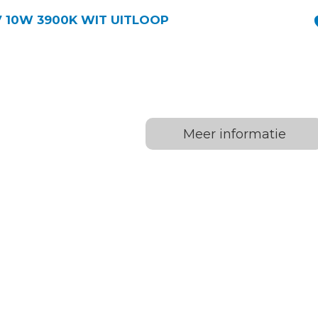
V 10W 3900K WIT UITLOOP
Meer informatie