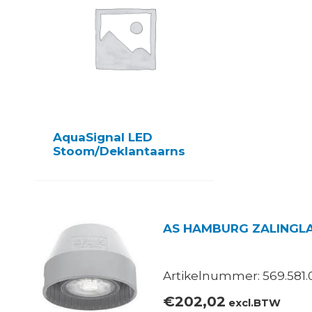
AquaSignal LED
Stoom/Deklantaarns
AS HAMBURG ZALINGLA
Artikelnummer: 569.581.
€
202,02
excl.BTW