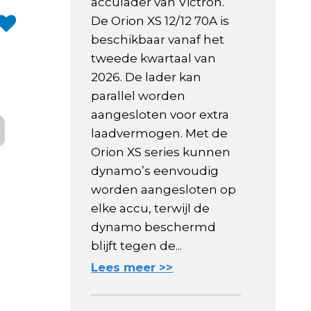
acculader van Victron.
De Orion XS 12/12 70A is
beschikbaar vanaf het
tweede kwartaal van
2026. De lader kan
parallel worden
aangesloten voor extra
laadvermogen. Met de
Orion XS series kunnen
dynamo’s eenvoudig
worden aangesloten op
elke accu, terwijl de
dynamo beschermd
blijft tegen de...
Lees meer >>