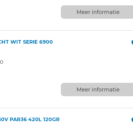
Meer informatie
HT WIT SERIE 6900
.0
Meer informatie
30V PAR36 420L 120GR