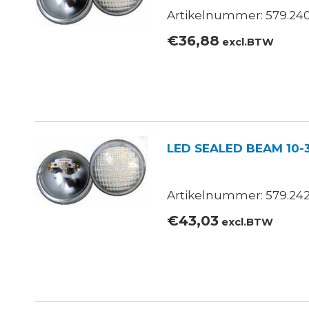
Artikelnummer: 579.240
€
36,88
excl.BTW
LED SEALED BEAM 10-
Artikelnummer: 579.242
€
43,03
excl.BTW