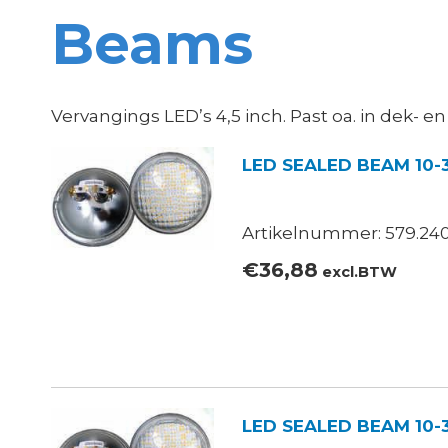
Beams
Vervangings LED’s 4,5 inch. Past oa. in dek- e
LED SEALED BEAM 10-
Artikelnummer: 579.240
€
36,88
excl.BTW
LED SEALED BEAM 10-