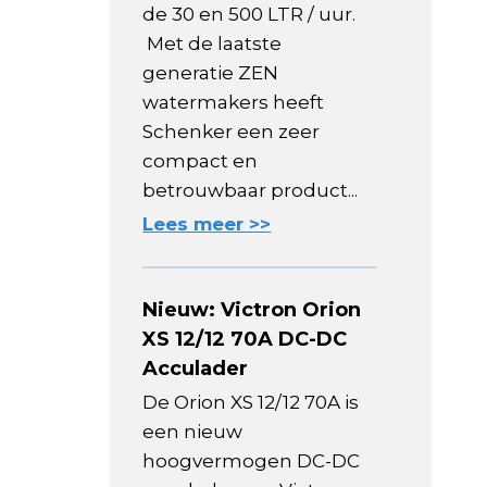
de 30 en 500 LTR / uur.
Met de laatste
generatie ZEN
watermakers heeft
Schenker een zeer
compact en
betrouwbaar product...
Lees meer >>
Nieuw: Victron Orion
XS 12/12 70A DC-DC
Acculader
De Orion XS 12/12 70A is
een nieuw
hoogvermogen DC-DC