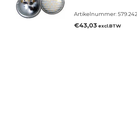
Artikelnummer: 579.242
€
43,03
excl.BTW