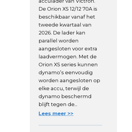
acculader van Victron.
De Orion XS 12/12 70A is
beschikbaar vanaf het
tweede kwartaal van
2026. De lader kan
parallel worden
aangesloten voor extra
laadvermogen. Met de
Orion XS series kunnen
dynamo’s eenvoudig
worden aangesloten op
elke accu, terwijl de
dynamo beschermd
blijft tegen de...
Lees meer >>