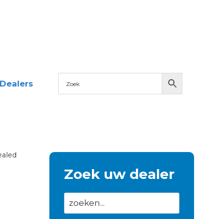
Dealers
ealed
Zoek uw dealer