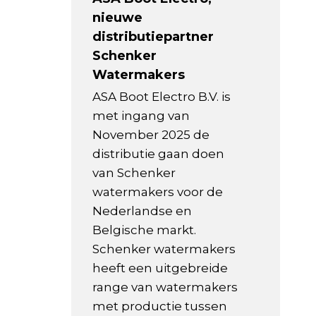
nieuwe
distributiepartner
Schenker
Watermakers
ASA Boot Electro B.V. is
met ingang van
November 2025 de
distributie gaan doen
van Schenker
watermakers voor de
Nederlandse en
Belgische markt.
Schenker watermakers
heeft een uitgebreide
range van watermakers
met productie tussen