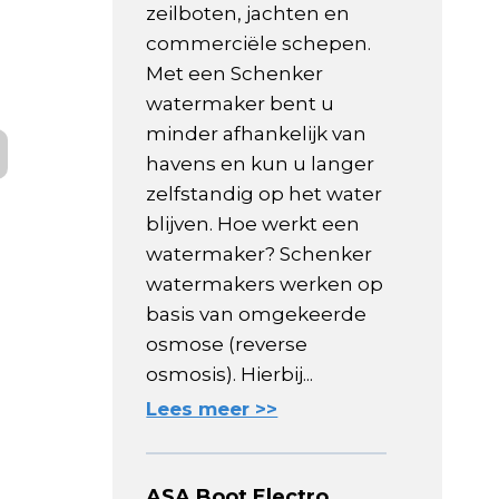
zeilboten, jachten en
commerciële schepen.
Met een Schenker
watermaker bent u
minder afhankelijk van
havens en kun u langer
zelfstandig op het water
blijven. Hoe werkt een
watermaker? Schenker
watermakers werken op
basis van omgekeerde
osmose (reverse
osmosis). Hierbij...
Lees meer >>
ASA Boot Electro,