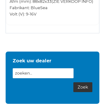
Afm (mm): 88x82x33(ZIE VERKOOP INFO)
Fabrikant: BlueSea
Volt (V): 9-16V
Zoek uw dealer