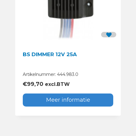
BS DIMMER 12V 25A
Artikelnummer: 444.983.0
€
99,70
excl.BTW
Meer informatie