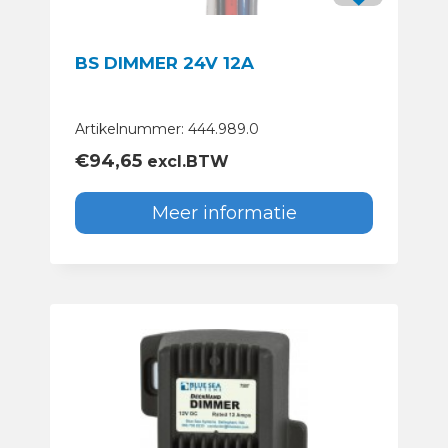
BS DIMMER 24V 12A
Artikelnummer: 444.989.0
€
94,65
excl.BTW
Meer informatie