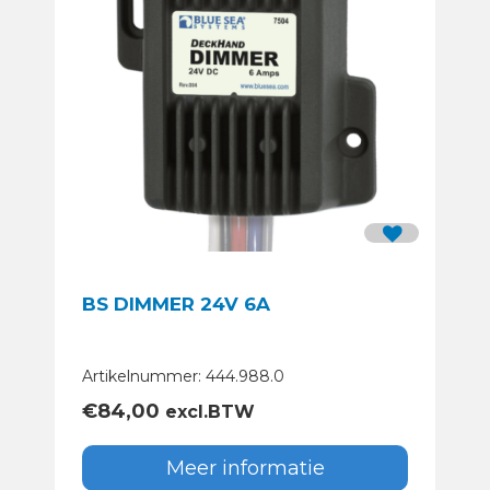
BS DIMMER 24V 6A
Artikelnummer: 444.988.0
€
84,00
excl.BTW
Meer informatie