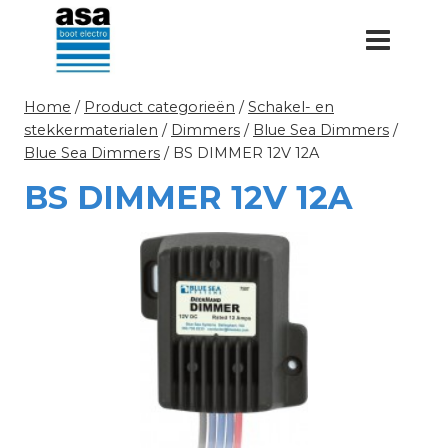
Doorgaan
naar
inhoud
Home
/
Product categorieën
/
Schakel- en
stekkermaterialen
/
Dimmers
/
Blue Sea Dimmers
/
Blue Sea Dimmers
/
BS DIMMER 12V 12A
BS DIMMER 12V 12A