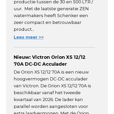
productie tussen de 30 en 500 LTR /
uur. Met de laatste generatie ZEN
watermakers heeft Schenker een
zeer compact en betrouwbaar
product...
Lees meer >>
Nieuw: Victron Orion XS 12/12
70A DC-DC Acculader
De Orion XS 12/12 70A is een nieuw
hoogvermogen DC-DC acculader
van Victron. De Orion XS 12/12 70A is
beschikbaar vanaf het tweede
kwartaal van 2026. De lader kan
parallel worden aangesloten voor
extra laadvermogen. Met de Orion