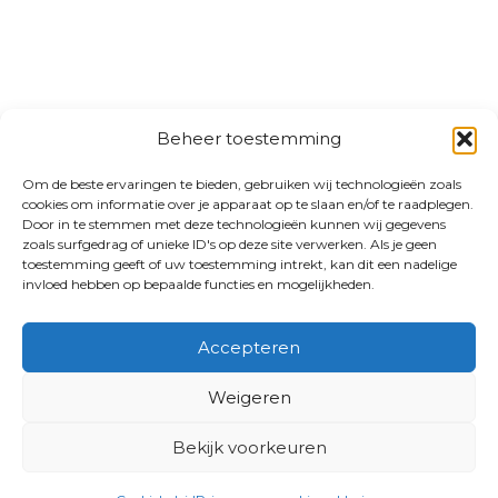
Beheer toestemming
Om de beste ervaringen te bieden, gebruiken wij technologieën zoals
cookies om informatie over je apparaat op te slaan en/of te raadplegen.
Door in te stemmen met deze technologieën kunnen wij gegevens
zoals surfgedrag of unieke ID's op deze site verwerken. Als je geen
toestemming geeft of uw toestemming intrekt, kan dit een nadelige
invloed hebben op bepaalde functies en mogelijkheden.
Accepteren
Weigeren
Bekijk voorkeuren