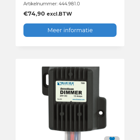
Artikelnummer: 444.981.0
€
74,90
excl.BTW
Meer informatie