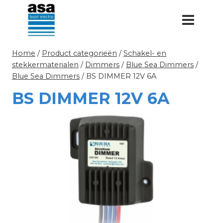
Doorgaan
naar
inhoud
Home
/
Product categorieën
/
Schakel- en
stekkermaterialen
/
Dimmers
/
Blue Sea Dimmers
/
Blue Sea Dimmers
/
BS DIMMER 12V 6A
BS DIMMER 12V 6A