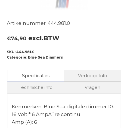
Artikelnummer: 444.981.0
excl.BTW
€
74,90
SKU:
444.981.0
Categorie:
Blue Sea Dimmers
Specificaties
Verkoop Info
Technische info
Vragen
Kenmerken: Blue Sea digitale dimmer 10-
16 Volt * 6 AmpÃ¨re continu
Amp (A): 6