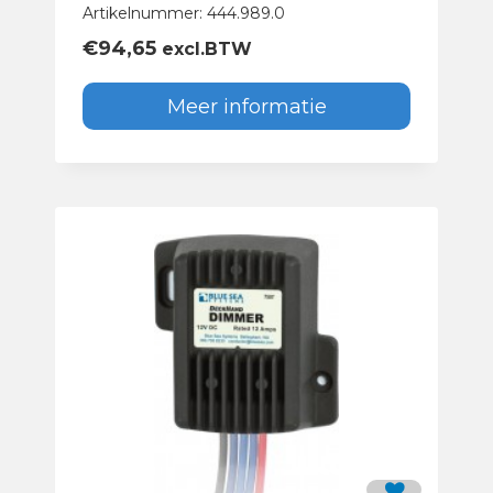
Artikelnummer: 444.989.0
€
94,65
excl.BTW
Meer informatie