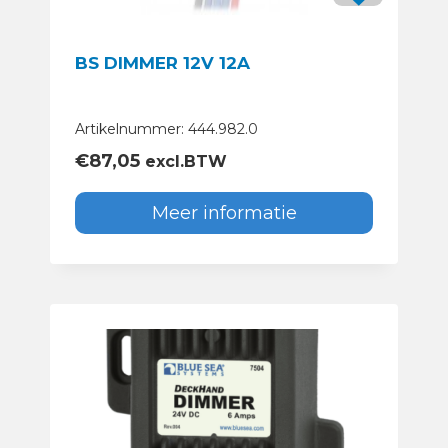
BS DIMMER 12V 12A
Artikelnummer: 444.982.0
€
87,05
excl.BTW
Meer informatie