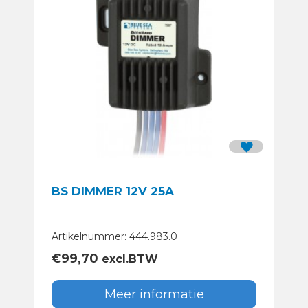
BS DIMMER 12V 25A
Artikelnummer: 444.983.0
€
99,70
excl.BTW
Meer informatie