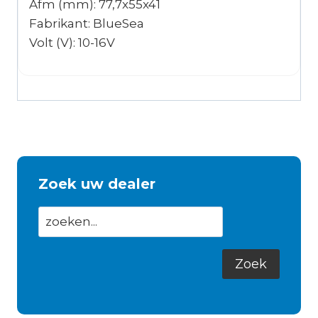
Afm (mm): 77,7x55x41
Fabrikant: BlueSea
Volt (V): 10-16V
Zoek uw dealer