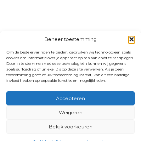
Beheer toestemming
Om de beste ervaringen te bieden, gebruiken wij technologieën zoals
cookies om informatie over je apparaat op te slaan en/of te raadplegen.
Door in te stemmen met deze technologieën kunnen wij gegevens
zoals surfgedrag of unieke ID's op deze site verwerken. Als je geen
toestemming geeft of uw toestemming intrekt, kan dit een nadelige
invloed hebben op bepaalde functies en mogelijkheden.
Accepteren
Weigeren
Bekijk voorkeuren