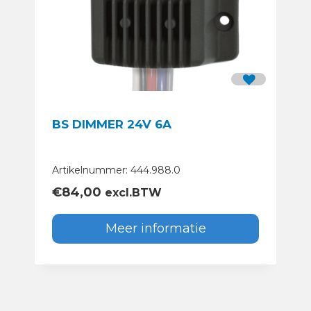
BS DIMMER 24V 6A
Artikelnummer: 444.988.0
€
84,00
excl.BTW
Meer informatie