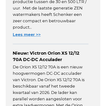
productie tussen de 30 en 500 LTR /
uur. Met de laatste generatie ZEN
watermakers heeft Schenker een
zeer compact en betrouwbaar
product...
Lees meer >>
Nieuw: Victron Orion XS 12/12
70A DC-DC Acculader
De Orion XS 12/12 70A is een nieuw
hoogvermogen DC-DC acculader
van Victron. De Orion XS 12/12 70A is
beschikbaar vanaf het tweede
kwartaal van 2026. De lader kan
parallel worden aangesloten voor
extra laadvermogen. Met de Orion