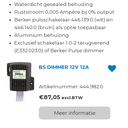
Waterdicht gesealed behuizing
Ruststroom 0,005 Ampère bij 0% output
Berker pulsschakelaar 446.139.0 (wit) en
446.140.0 (bruin) als optie toepasbaar
Aluminium behuizing
Exclusief schakelaar 1-0-2 terugverend
(E332.023.0) of Berker Pulse dimmer
BS DIMMER 12V 12A
Artikelnummer: 444.982.0
€
87,05
excl.BTW
Meer informatie