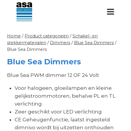
Doorgaan
naar
inhoud
Home
/
Product categorieën
/
Schakel- en
stekkermaterialen
/
Dimmers
/
Blue Sea Dimmers
/
Blue Sea Dimmers
Blue Sea Dimmers
Blue Sea PWM dimmer 12 OF 24 Volt
Voor halogeen, gloeilampen en kleine
gelijkstroommotoren, behalve PL en TL
verlichting
Zeer geschikt voor LED verlichting
CE Geheugenfunctie, laatst ingesteld
dimnivo wordt bij uitzetten onthouden