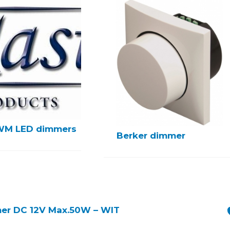
WM LED dimmers
Berker dimmer
er DC 12V Max.50W – WIT