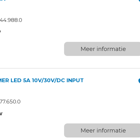
44.988.0
W
Meer informatie
R LED 5A 10V/30V/DC INPUT
77.650.0
W
Meer informatie