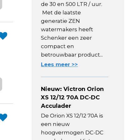
de 30 en 500 LTR / uur.
Met de laatste
generatie ZEN
watermakers heeft
Schenker een zeer
compact en
betrouwbaar product...
Lees meer >>
Nieuw: Victron Orion
XS 12/12 70A DC-DC
Acculader
De Orion XS 12/12 70A is
een nieuw
hoogvermogen DC-DC