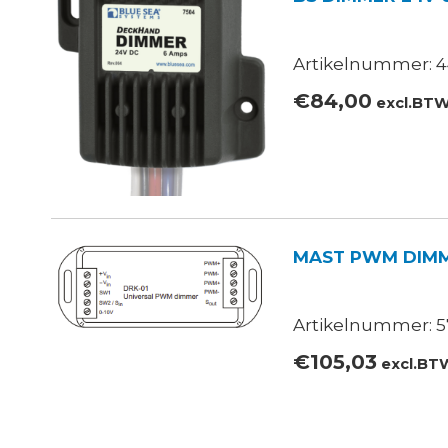
Artikelnummer: 4
€
84,00
excl.BT
MAST PWM DIMME
Artikelnummer: 5
€
105,03
excl.BT