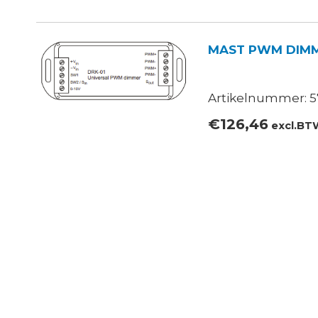
MAST PWM DIMME
Artikelnummer: 5
€
126,46
excl.BT