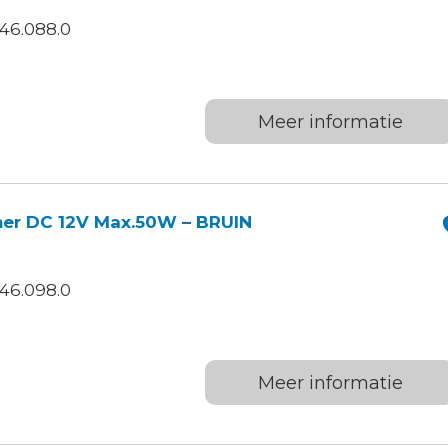
46.088.0
Meer informatie
er DC 12V Max.50W – BRUIN
46.098.0
Meer informatie