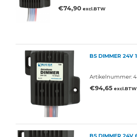
€
74,90
excl.BTW
BS DIMMER 24V 
Artikelnummer: 4
€
94,65
excl.BTW
BS DIMMER 24V 