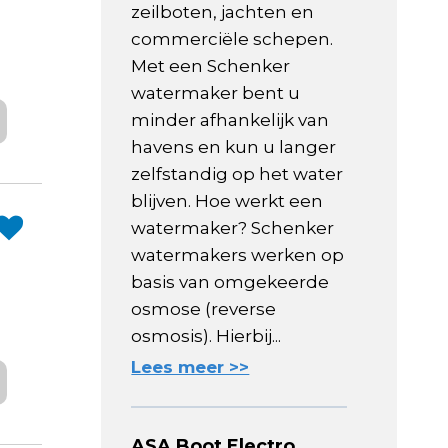
zeilboten, jachten en
commerciële schepen.
Met een Schenker
watermaker bent u
minder afhankelijk van
havens en kun u langer
zelfstandig op het water
blijven. Hoe werkt een
watermaker? Schenker
watermakers werken op
basis van omgekeerde
osmose (reverse
osmosis). Hierbij...
Lees meer >>
ASA Boot Electro,