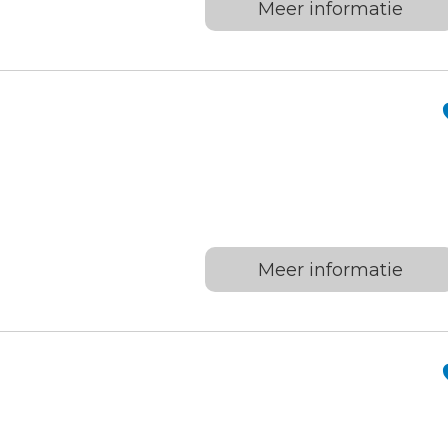
Meer informatie
Meer informatie