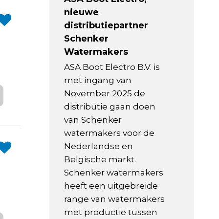
nieuwe
distributiepartner
Schenker
Watermakers
ASA Boot Electro B.V. is
met ingang van
November 2025 de
distributie gaan doen
van Schenker
watermakers voor de
Nederlandse en
Belgische markt.
Schenker watermakers
heeft een uitgebreide
range van watermakers
met productie tussen