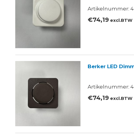
Artikelnummer: 4
€
74,19
excl.BTW
Berker LED Dimm
Artikelnummer: 4
€
74,19
excl.BTW