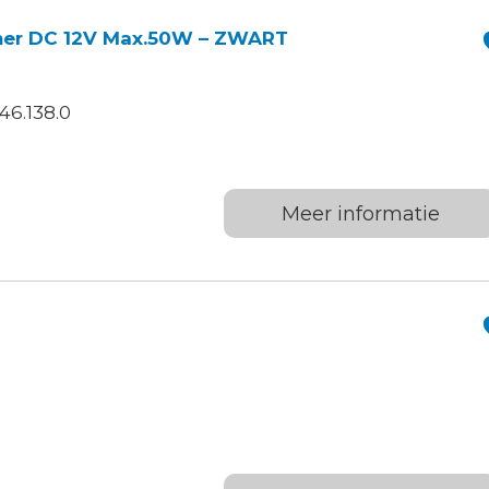
mer DC 12V Max.50W – ZWART
46.138.0
Meer informatie