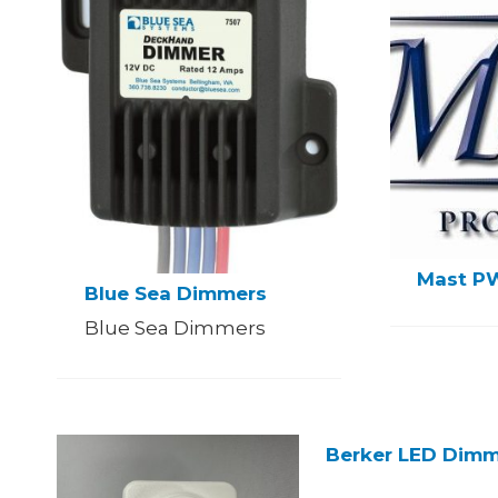
Mast P
Blue Sea Dimmers
Blue Sea Dimmers
Berker LED Dimm