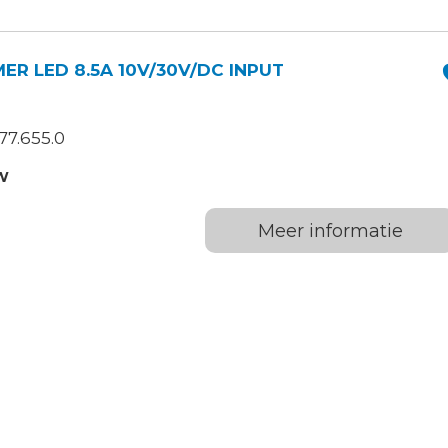
R LED 8.5A 10V/30V/DC INPUT
77.655.0
W
Meer informatie