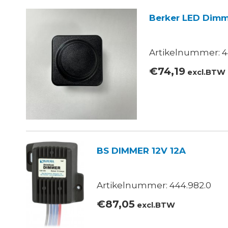
Berker LED Dim
Artikelnummer: 4
€
74,19
excl.BTW
BS DIMMER 12V 12A
Artikelnummer: 444.982.0
€
87,05
excl.BTW