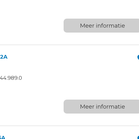
Meer informatie
12A
44.989.0
Meer informatie
6A