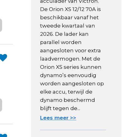
acculader van Victron.
De Orion XS 12/12 70A is
beschikbaar vanaf het
tweede kwartaal van
2026. De lader kan
parallel worden
aangesloten voor extra
laadvermogen. Met de
Orion XS series kunnen
dynamo’s eenvoudig
worden aangesloten op
elke accu, terwijl de
dynamo beschermd
blijft tegen de...
Lees meer >>