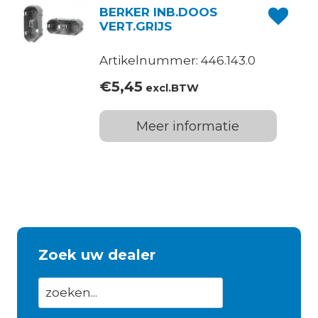
BERKER INB.DOOS
VERT.GRIJS
Artikelnummer: 446.143.0
€
5,45
excl.BTW
Meer informatie
Zoek uw dealer