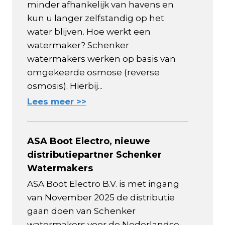
minder afhankelijk van havens en
kun u langer zelfstandig op het
water blijven. Hoe werkt een
watermaker? Schenker
watermakers werken op basis van
omgekeerde osmose (reverse
osmosis). Hierbij...
Lees meer >>
ASA Boot Electro, nieuwe
distributiepartner Schenker
Watermakers
ASA Boot Electro B.V. is met ingang
van November 2025 de distributie
gaan doen van Schenker
watermakers voor de Nederlandse