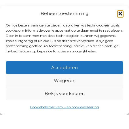
Beheer toestemming
Om de beste ervaringen te bieden, gebruiken wij technologieën zoals
cookies om informatie over je apparaat op te slaan en/of te raadplegen.
Door in te stemmen met deze technologieën kunnen wij gegevens
zoals surfgedrag of unieke ID's op deze site verwerken. Als je geen
toestemming geeft of uw toestemming intrekt, kan dit een nadelige
invloed hebben op bepaalde functies en mogelijkheden.
Accepteren
Weigeren
Bekijk voorkeuren
Cookiebeleid
Privacy – en cookieverklaring
Productgroepen