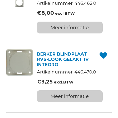
Artikelnummer: 446.462.0
€
8,00
excl.BTW
Meer informatie
BERKER BLINDPLAAT
RVS-LOOK GELAKT 1V
INTEGRO
Artikelnummer: 446.470.0
€
3,25
excl.BTW
Meer informatie