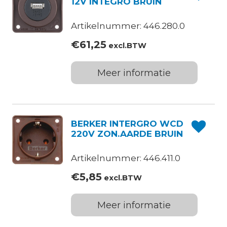
12V INTEGRO BRUIN
Artikelnummer: 446.280.0
€
61,25
excl.BTW
Meer informatie
BERKER INTERGRO WCD
220V ZON.AARDE BRUIN
Artikelnummer: 446.411.0
€
5,85
excl.BTW
Meer informatie