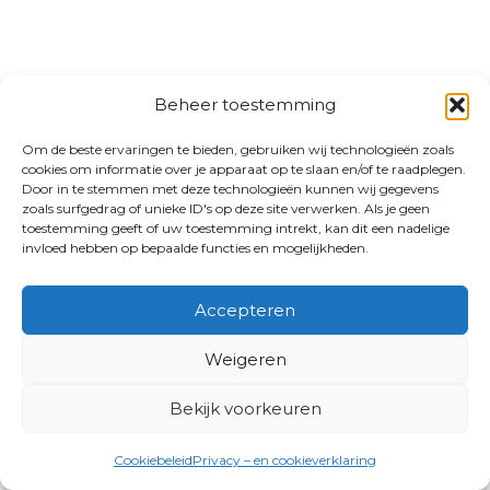
Beheer toestemming
Om de beste ervaringen te bieden, gebruiken wij technologieën zoals
cookies om informatie over je apparaat op te slaan en/of te raadplegen.
Door in te stemmen met deze technologieën kunnen wij gegevens
zoals surfgedrag of unieke ID's op deze site verwerken. Als je geen
toestemming geeft of uw toestemming intrekt, kan dit een nadelige
invloed hebben op bepaalde functies en mogelijkheden.
Accepteren
Weigeren
Bekijk voorkeuren
Cookiebeleid
Privacy – en cookieverklaring