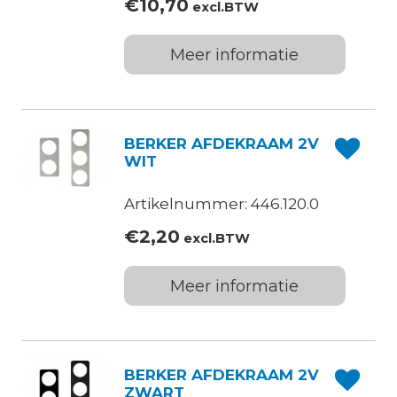
€
10,70
excl.BTW
Meer informatie
BERKER AFDEKRAAM 2V
WIT
Artikelnummer: 446.120.0
€
2,20
excl.BTW
Meer informatie
BERKER AFDEKRAAM 2V
ZWART