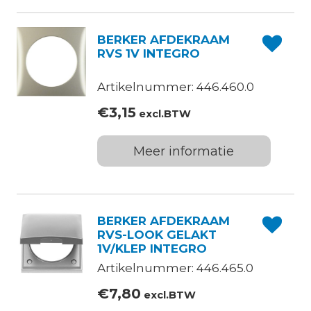
BERKER AFDEKRAAM
RVS 1V INTEGRO
Artikelnummer: 446.460.0
€
3,15
excl.BTW
Meer informatie
BERKER AFDEKRAAM
RVS-LOOK GELAKT
1V/KLEP INTEGRO
Artikelnummer: 446.465.0
€
7,80
excl.BTW