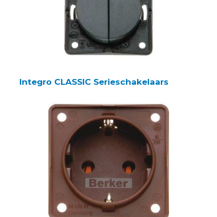
Integro CLASSIC Serieschakelaars