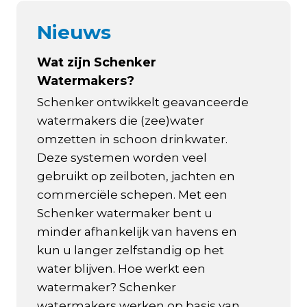
Nieuws
Wat zijn Schenker
Watermakers?
Schenker ontwikkelt geavanceerde
watermakers die (zee)water
omzetten in schoon drinkwater.
Deze systemen worden veel
gebruikt op zeilboten, jachten en
commerciële schepen. Met een
Schenker watermaker bent u
minder afhankelijk van havens en
kun u langer zelfstandig op het
water blijven. Hoe werkt een
watermaker? Schenker
watermakers werken op basis van