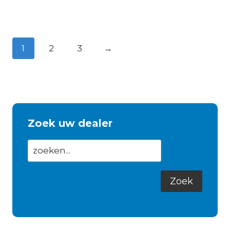
1
2
3
→
Zoek uw dealer