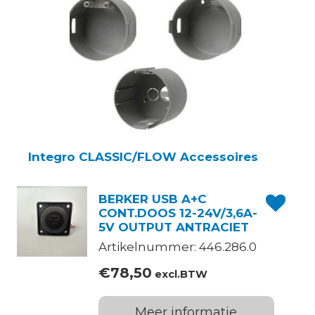
Integro CLASSIC/FLOW Accessoires
BERKER USB A+C
CONT.DOOS 12-24V/3,6A-
5V OUTPUT ANTRACIET
Artikelnummer: 446.286.0
€
78,50
excl.BTW
Meer informatie