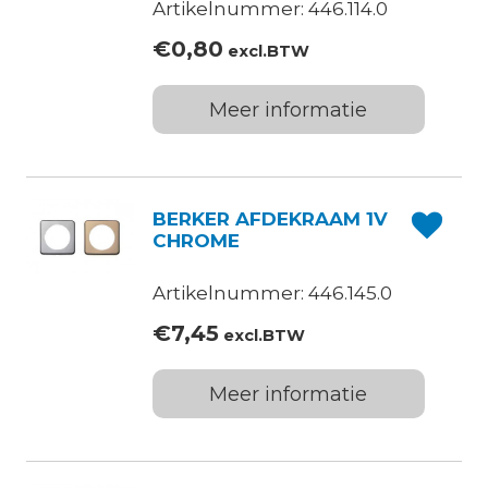
Artikelnummer: 446.114.0
€
0,80
excl.BTW
Meer informatie
BERKER AFDEKRAAM 1V
CHROME
Artikelnummer: 446.145.0
€
7,45
excl.BTW
Meer informatie