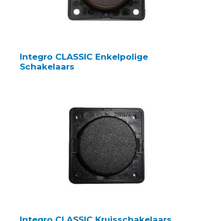
Integro CLASSIC Enkelpolige
Schakelaars
Integro CLASSIC Kruisschakelaars