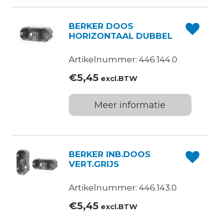
BERKER DOOS
HORIZONTAAL DUBBEL
Artikelnummer: 446.144.0
€
5,45
excl.BTW
Meer informatie
BERKER INB.DOOS
VERT.GRIJS
Artikelnummer: 446.143.0
€
5,45
excl.BTW