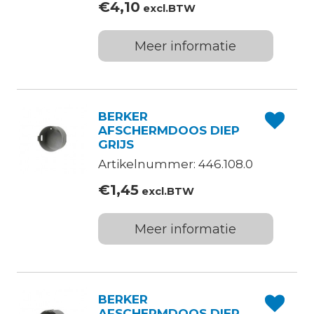
€
4,10
excl.BTW
Meer informatie
BERKER
AFSCHERMDOOS DIEP
GRIJS
Artikelnummer: 446.108.0
€
1,45
excl.BTW
Meer informatie
BERKER
AFSCHERMDOOS DIEP