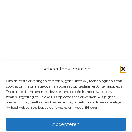
Beheer toestemming
Om de beste ervaringen te bieden, gebruiken wij technologieën zoals
cookies om informatie over je apparaat op te slaan en/of te raadplegen.
Door in te stemmen met deze technologieën kunnen wij gegevens
zoals surfgedrag of unieke ID's op deze site verwerken. Als je geen
toestemming geeft of uw toestemming intrekt, kan dit een nadelige
invloed hebben op bepaalde functies en mogelijkheden.
Accepteren