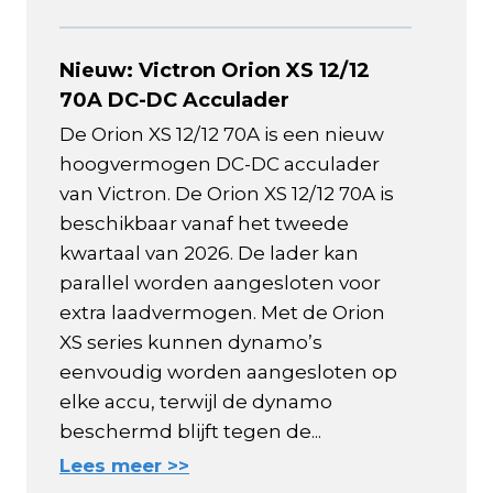
Nieuw: Victron Orion XS 12/12
70A DC-DC Acculader
De Orion XS 12/12 70A is een nieuw
hoogvermogen DC-DC acculader
van Victron. De Orion XS 12/12 70A is
beschikbaar vanaf het tweede
kwartaal van 2026. De lader kan
parallel worden aangesloten voor
extra laadvermogen. Met de Orion
XS series kunnen dynamo’s
eenvoudig worden aangesloten op
elke accu, terwijl de dynamo
beschermd blijft tegen de...
Lees meer >>